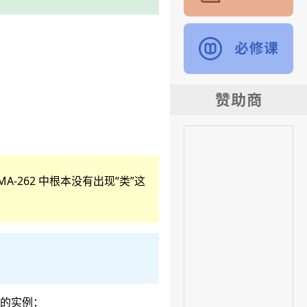
A-262 中根本没有出现“类”这
象的实例：