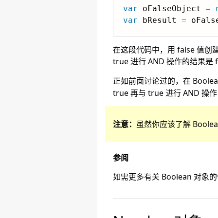
var
 oFalseObject 
=
var
 bResult 
=
 oFals
在这段代码中，用 false 值创建 
true 进行 AND 操作的结果
正如前面讨论过的，在 Boole
true 再与 true 进行 AND 
注意：
虽然你应该了解 Bool
参阅
如需更多有关 Boolean 对