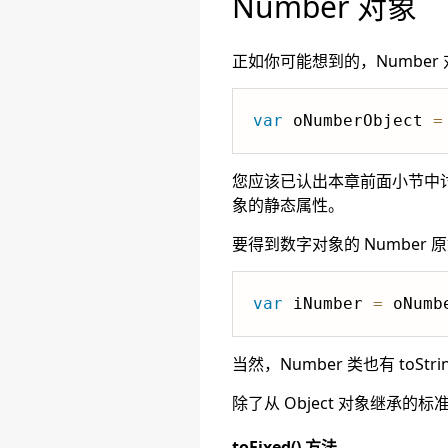
Number 对象
正如你可能想到的，Number 
var
 oNumberObject 
=
您应该已认出本章前面小节中讨论特殊
象的静态属性。
要得到数字对象的 Number 原始
var
 iNumber 
=
 oNumb
当然，Number 类也有 to
除了从 Object 对象继承的
toFixed() 方法