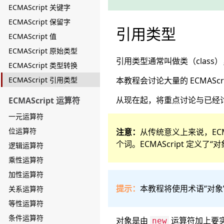
ECMAScript 关键字
ECMAScript 保留字
引用类型
ECMAScript 值
ECMAScript 原始类型
引用类型通常叫做类（clas
ECMAScript 类型转换
ECMAScript 引用类型
本教程会讨论大量的 ECMAScr
从现在起，将重点讨论与已经
ECMAScript 运算符
一元运算符
位运算符
注意：
从传统意义上来说，ECM
个词。ECMAScript 定
逻辑运算符
乘性运算符
加性运算符
提示：
本教程将使用术语“对象
关系运算符
等性运算符
条件运算符
对象是由
运算符加上要实
new