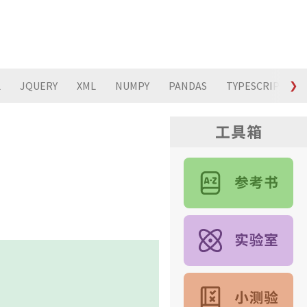
L
JQUERY
XML
NUMPY
PANDAS
TYPESCRIPT
❯