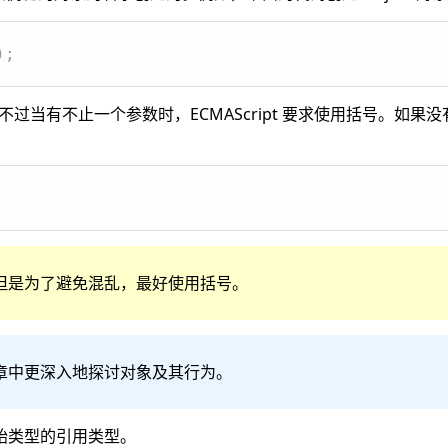
)
;
似，不过当有不止一个参数时，ECMAScript 要求使用括号。如
但是为了避免混乱，最好使用括号。
章中更深入地探讨对象及其行为。
始类型的引用类型。