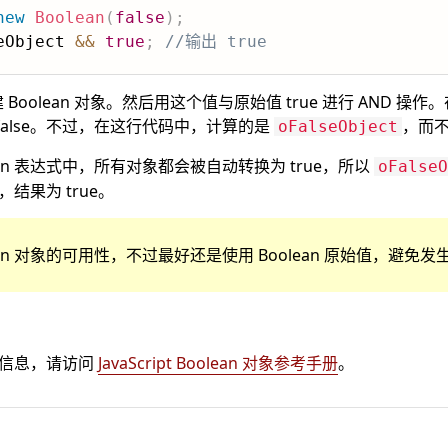
new
Boolean
(
false
)
;
eObject 
&&
true
;
//输出 true
Boolean 对象。然后用这个值与原始值 true 进行 AND 操作。在 B
是 false。不过，在这行代码中，计算的是
，而不
oFalseObject
an 表达式中，所有对象都会被自动转换为 true，所以
oFalseO
操作，结果为 true。
ean 对象的可用性，不过最好还是使用 Boolean 原始值，避
象的信息，请访问
JavaScript Boolean 对象参考手册
。