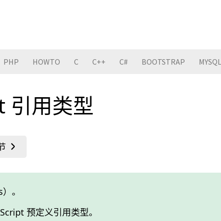
PHP
HOWTO
C
C++
C#
BOOTSTRAP
MYSQ
ipt 引用类型
s）。
cript 预定义引用类型。