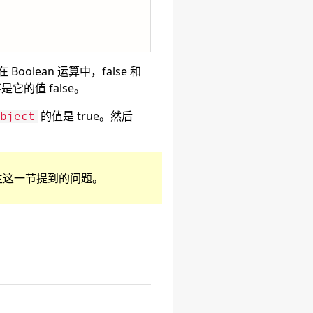
oolean 运算中，false 和
是它的值 false。
的值是 true。然后
bject
免发生这一节提到的问题。