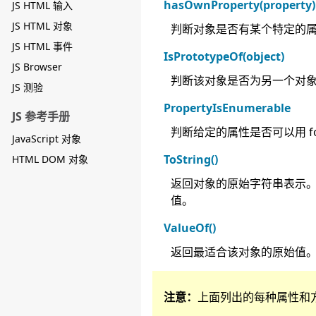
hasOwnProperty(property)
JS HTML 输入
JS HTML 对象
判断对象是否有某个特定的属性。
JS HTML 事件
IsPrototypeOf(object)
JS Browser
判断该对象是否为另一个对
JS 测验
PropertyIsEnumerable
JS 参考手册
判断给定的属性是否可以用 for
JavaScript 对象
ToString()
HTML DOM 对象
返回对象的原始字符串表示。对于 
值。
ValueOf()
返回最适合该对象的原始值。对于
注意：
上面列出的每种属性和