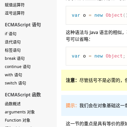
赋值运算符
逗号运算符
var
 o 
=
new
Object
(
ECMAScript 语句
这种语法与 Java 语言的相
if 语句
号可以省略：
迭代语句
标签语句
var
 o 
=
new
Object
;
break 语句
continue 语句
with 语句
注意：
尽管括号不是必需的，
switch 语句
ECMAScript 函数
函数概述
提示：
我们会在对象基础这一
arguments 对象
Function 对象
这一节的重点是具有等价的原