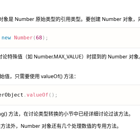
对象是 Number 原始类型的引用类型。要创建 Number 对象
new
Number
(
68
)
;
值（如 Number.MAX_VALUE）时提到的 Number 对象
值，只需要使用 valueOf() 方法：
erObject
.
valueOf
(
)
;
String() 方法，在讨论类型转换的小节中已经详细讨论过该方法。
标准方法外，Number 对象还有几个处理数值的专用方法。