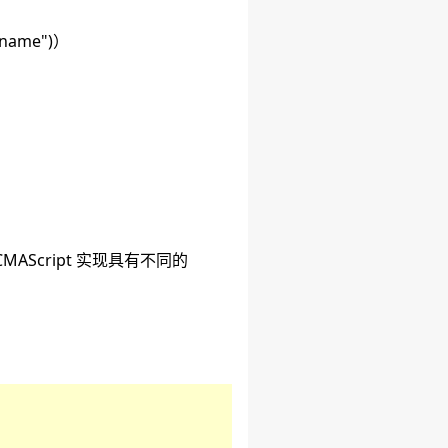
ame")）
AScript 实现具有不同的
。