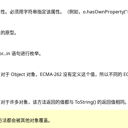
必须用字符串指定该属性。（例如，o.hasOwnProperty("n
象的原型。
...in 语句进行枚举。
Object 对象，ECMA-262 没有定义这个值，所以不同的 ECM
许多对象，该方法返回的值都与 ToString() 的返回值相同
方法都会被其他对象覆盖。