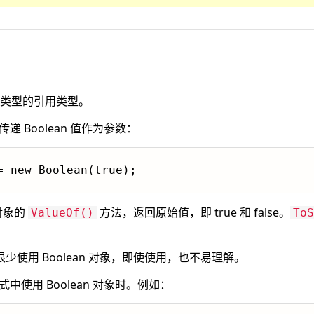
n 原始类型的引用类型。
传递 Boolean 值作为参数：
= new Boolean(true);
 对象的
方法，返回原始值，即 true 和 false。
ValueOf()
ToS
。
 中很少使用 Boolean 对象，即使使用，也不易理解。
达式中使用 Boolean 对象时。例如：