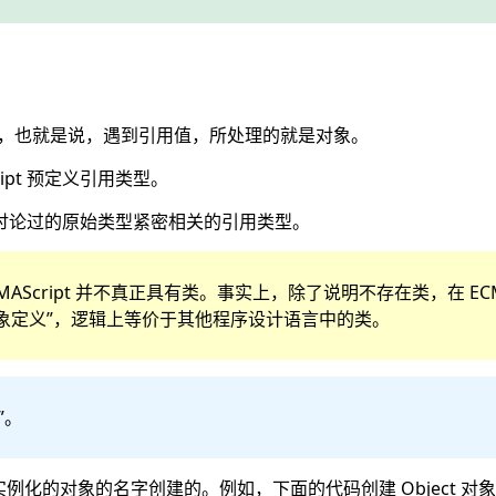
s），也就是说，遇到引用值，所处理的就是对象。
ipt 预定义引用类型。
讨论过的原始类型紧密相关的引用类型。
AScript 并不真正具有类。事实上，除了说明不存在类，在 ECM
义了“对象定义”，逻辑上等价于其他程序设计语言中的类。
”。
例化的对象的名字创建的。例如，下面的代码创建 Object 对