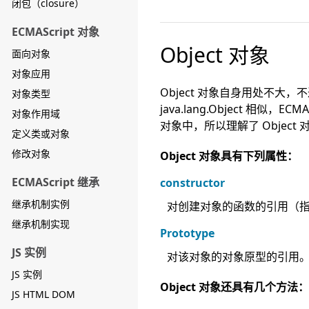
闭包（closure）
ECMAScript 对象
Object 对象
面向对象
对象应用
Object 对象自身用处不大，不过
对象类型
java.lang.Object 
对象作用域
对象中，所以理解了 Objec
定义类或对象
修改对象
Object 对象具有下列属性：
ECMAScript 继承
constructor
继承机制实例
对创建对象的函数的引用（指针）。
继承机制实现
Prototype
JS 实例
对该对象的对象原型的引用。对
JS 实例
Object 对象还具有几个方法：
JS HTML DOM