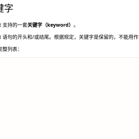
关键字
ipt 支持的一套
关键字（keyword）
。
ript 语句的开头和/或结尾。根据规定，关键字是保留的，不能用
的完整列表：