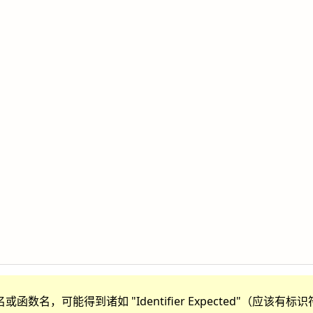
函数名，可能得到诸如 "Identifier Expected"（应该