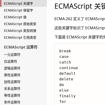
ECMAScript 关键字
ECMAScript 
ECMAScript 保留字
ECMAScript 值
ECMA-262 定义了 ECMAScr
ECMAScript 原始类型
这些关键字标识了 ECMASc
ECMAScript 类型转换
下面是 ECMAScript 关键字
ECMAScript 引用类型
ECMAScript 运算符
break

一元运算符
case

位运算符
catch

continue

逻辑运算符
default

乘性运算符
delete

加性运算符
do

关系运算符
else

等性运算符
finally

for

条件运算符