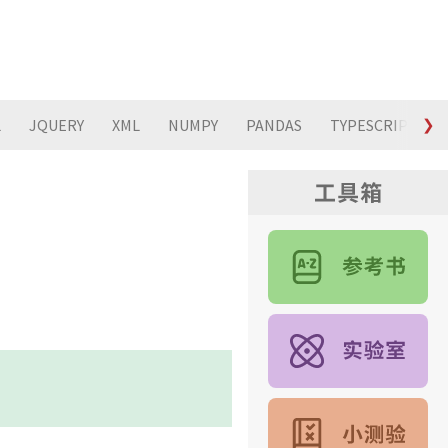
L
JQUERY
XML
NUMPY
PANDAS
TYPESCRIPT
❯