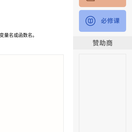
作变量名或函数名。