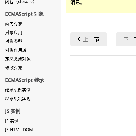
闭包（closure）
消息。
ECMAScript 对象
面向对象
对象应用
对象类型
对象作用域
定义类或对象
修改对象
ECMAScript 继承
继承机制实例
继承机制实现
JS 实例
JS 实例
JS HTML DOM