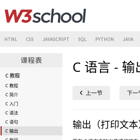
HTML
CSS
JAVASCRIPT
SQL
PYTHON
JAVA
C 语言 -
C 教程
C 教程
C 简介
C 入门
C 语法
输出（打印文本
C 语句
C 输出
C 新行