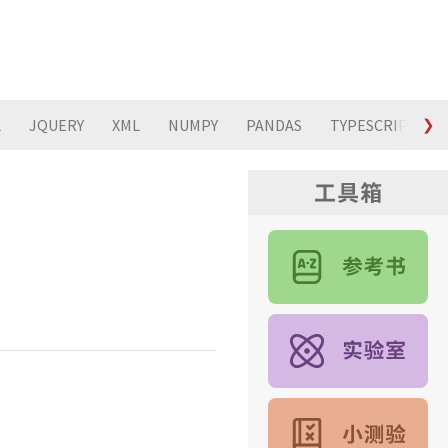
L
JQUERY
XML
NUMPY
PANDAS
TYPESCRIPT
❯