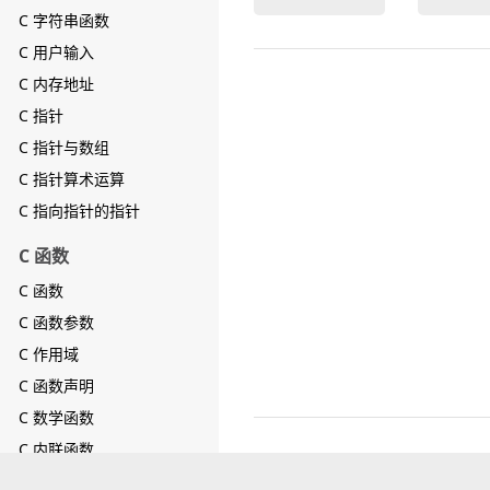
C 字符串函数
C 用户输入
C 内存地址
C 指针
C 指针与数组
C 指针算术运算
C 指向指针的指针
C 函数
C 函数
C 函数参数
C 作用域
C 函数声明
C 数学函数
C 内联函数
C 递归