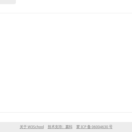
关于 W3School
技术支持：赢科
蒙 ICP 备 06004630 号