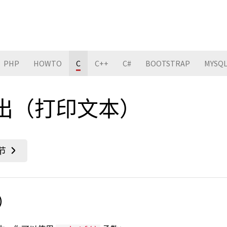
PHP
HOWTO
C
C++
C#
BOOTSTRAP
MYSQ
 输出（打印文本）
）