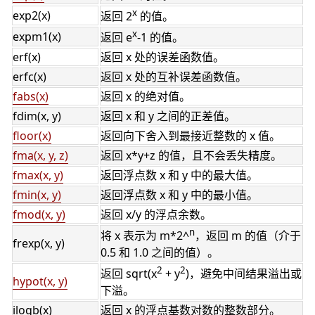
x
exp2(x)
返回 2
的值。
x
expm1(x)
返回 e
-1 的值。
erf(x)
返回 x 处的误差函数值。
erfc(x)
返回 x 处的互补误差函数值。
fabs(x)
返回 x 的绝对值。
fdim(x, y)
返回 x 和 y 之间的正差值。
floor(x)
返回向下舍入到最接近整数的 x 值。
fma(x, y, z)
返回 x*y+z 的值，且不会丢失精度。
fmax(x, y)
返回浮点数 x 和 y 中的最大值。
fmin(x, y)
返回浮点数 x 和 y 中的最小值。
fmod(x, y)
返回 x/y 的浮点余数。
n
将 x 表示为 m*2^
，返回 m 的值（介于
frexp(x, y)
0.5 和 1.0 之间的值）。
2
2
返回 sqrt(x
+ y
)，避免中间结果溢出或
hypot(x, y)
下溢。
ilogb(x)
返回 x 的浮点基数对数的整数部分。