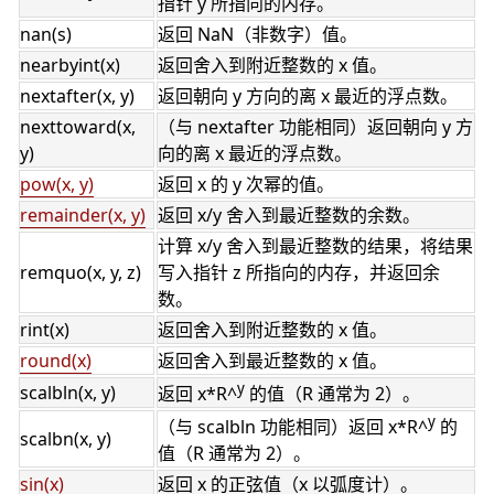
指针 y 所指向的内存。
nan(s)
返回 NaN（非数字）值。
nearbyint(x)
返回舍入到附近整数的 x 值。
nextafter(x, y)
返回朝向 y 方向的离 x 最近的浮点数。
nexttoward(x,
（与 nextafter 功能相同）返回朝向 y 方
y)
向的离 x 最近的浮点数。
pow(x, y)
返回 x 的 y 次幂的值。
remainder(x, y)
返回 x/y 舍入到最近整数的余数。
计算 x/y 舍入到最近整数的结果，将结果
remquo(x, y, z)
写入指针 z 所指向的内存，并返回余
数。
rint(x)
返回舍入到附近整数的 x 值。
round(x)
返回舍入到最近整数的 x 值。
y
scalbln(x, y)
返回 x*R^
的值（R 通常为 2）。
y
（与 scalbln 功能相同）返回 x*R^
的
scalbn(x, y)
值（R 通常为 2）。
sin(x)
返回 x 的正弦值（x 以弧度计）。