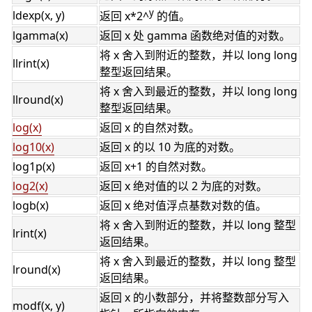
y
ldexp(x, y)
返回 x*2^
的值。
lgamma(x)
返回 x 处 gamma 函数绝对值的对数。
将 x 舍入到附近的整数，并以 long long
llrint(x)
整型返回结果。
将 x 舍入到最近的整数，并以 long long
llround(x)
整型返回结果。
log(x)
返回 x 的自然对数。
log10(x)
返回 x 的以 10 为底的对数。
log1p(x)
返回 x+1 的自然对数。
log2(x)
返回 x 绝对值的以 2 为底的对数。
logb(x)
返回 x 绝对值浮点基数对数的值。
将 x 舍入到附近的整数，并以 long 整型
lrint(x)
返回结果。
将 x 舍入到最近的整数，并以 long 整型
lround(x)
返回结果。
返回 x 的小数部分，并将整数部分写入
modf(x, y)