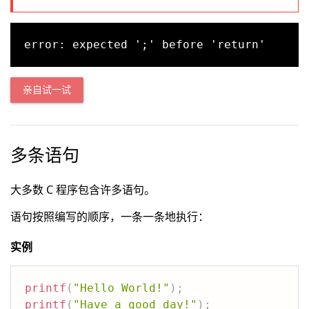
亲自试一试
多条语句
大多数 C 程序包含许多语句。
语句按照编写的顺序，一条一条地执行：
实例
printf
(
"Hello World!"
)
;
printf
(
"Have a good day!"
)
;