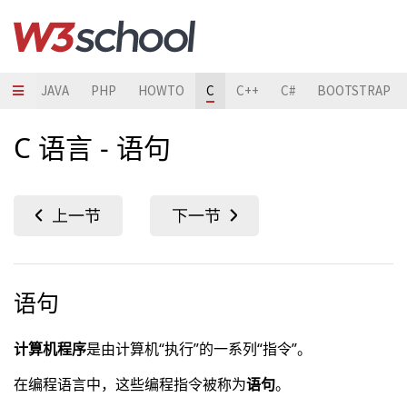
HON
JAVA
PHP
HOWTO
C
C++
C#
BOOTSTRAP
C 语言 - 语句
语句
计算机程序
是由计算机“执行”的一系列“指令”。
在编程语言中，这些编程指令被称为
语句
。