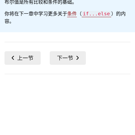
布尔值是所有比较和条件的基础。
你将在下一章中学习更多关于
条件
（
）的内
if...else
容。