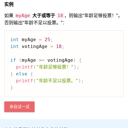
实例
如果
大于或等于
，则输出“年龄足够投票！”。
myAge
18
否则输出“年龄不足以投票。”：
int
 myAge 
=
25
;
int
 votingAge 
=
18
;
if
(
myAge 
>=
 votingAge
)
{
printf
(
"年龄足够投票！"
)
;
}
else
{
printf
(
"年龄不足以投票。"
)
;
}
亲自试一试