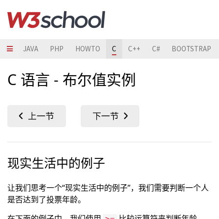
HON
JAVA
PHP
HOWTO
C
C++
C#
BOOTSTRAP
C 语言 - 布尔值实例
现实生活中的例子
让我们思考一个“现实生活中的例子”，我们需要判断一个人
是否达到了投票年龄。
在下面的例子中，我们使用
比较运算符来判断年龄
>=