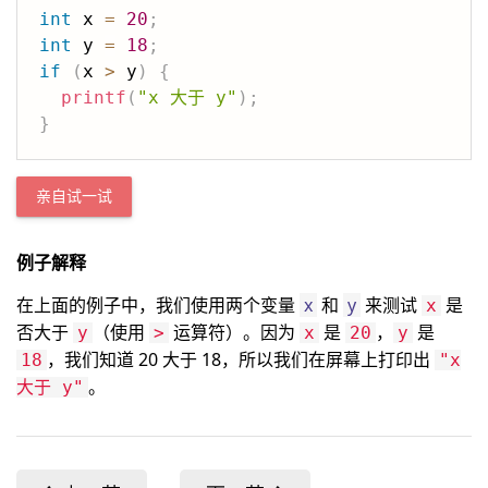
int
 x 
=
20
;
int
 y 
=
18
;
if
(
x 
>
 y
)
{
printf
(
"x 大于 y"
)
;
}
亲自试一试
例子解释
在上面的例子中，我们使用两个变量
x
和
y
来测试
是
x
否大于
（使用
运算符）。因为
是
，
是
y
>
x
20
y
，我们知道 20 大于 18，所以我们在屏幕上打印出
18
"x
。
大于 y"