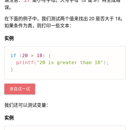
请注意：
是小写字母。大写字母（If 或 IF）将生成错
if
误。
在下面的例子中，我们测试两个值来找出 20 是否大于 18。
如果条件为真，则打印一些文本：
实例
if
(
20
>
18
)
{
printf
(
"20 is greater than 18"
)
;
}
亲自试一试
我们还可以测试变量：
实例