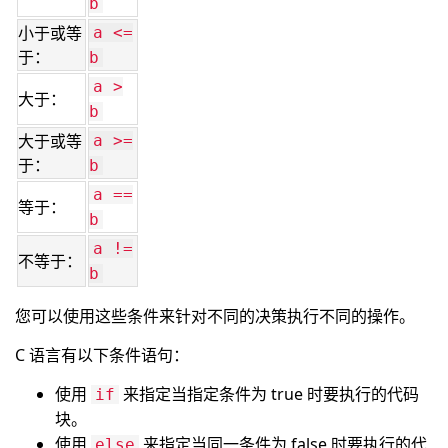
b
小于或等
a <=
于：
b
a >
大于：
b
大于或等
a >=
于：
b
a ==
等于：
b
a !=
不等于：
b
您可以使用这些条件来针对不同的决策执行不同的操作。
C 语言有以下条件语句：
使用
来指定当指定条件为 true 时要执行的代码
if
块。
使用
来指定当同一条件为 false 时要执行的代
else