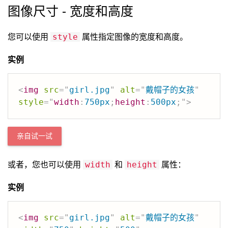
图像尺寸 - 宽度和高度
您可以使用
属性指定图像的宽度和高度。
style
实例
<
img
src
=
"
girl.jpg
"
alt
=
"
戴帽子的女孩
"
style
=
"
width
:
750px
;
height
:
500px
;
"
>
亲自试一试
或者，您也可以使用
和
属性：
width
height
实例
<
img
src
=
"
girl.jpg
"
alt
=
"
戴帽子的女孩
"