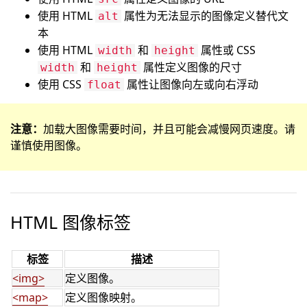
使用 HTML
属性为无法显示的图像定义替代文
alt
本
使用 HTML
和
属性或 CSS
width
height
和
属性定义图像的尺寸
width
height
使用 CSS
属性让图像向左或向右浮动
float
注意：
加载大图像需要时间，并且可能会减慢网页速度。请
谨慎使用图像。
HTML 图像标签
标签
描述
<img>
定义图像。
<map>
定义图像映射。