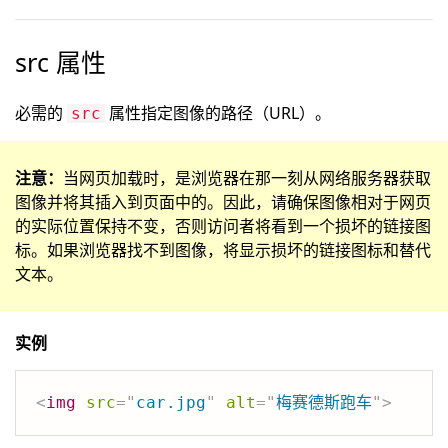
src 属性
必需的
属性指定图像的路径（URL）。
src
注意：
当网页加载时，是浏览器在那一刻从网络服务器获取
图像并将其插入到页面中的。因此，请确保图像相对于网页
的实际位置保持不变，否则访问者将看到一个损坏的链接图
标。如果浏览器找不到图像，将显示损坏的链接图标和替代
文本。
实例
<
img
src
=
"
car.jpg
"
alt
=
"
梅赛德斯跑车
"
>