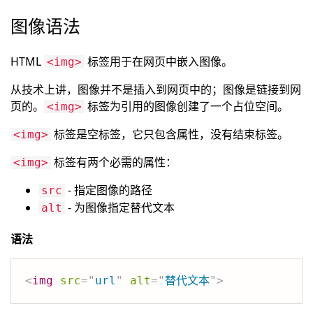
图像语法
HTML
标签用于在网页中嵌入图像。
<img>
从技术上讲，图像并不是插入到网页中的；图像是链接到网
页的。
标签为引用的图像创建了一个占位空间。
<img>
标签是空标签，它只包含属性，没有结束标签。
<img>
标签有两个必需的属性：
<img>
- 指定图像的路径
src
- 为图像指定替代文本
alt
语法
<
img
src
=
"
url
"
alt
=
"
替代文本
"
>