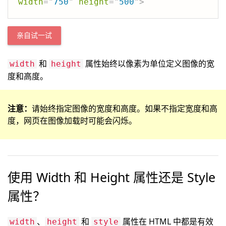
width
=
"
750
"
height
=
"
500
"
>
亲自试一试
和
属性始终以像素为单位定义图像的宽
width
height
度和高度。
注意：
请始终指定图像的宽度和高度。如果不指定宽度和高
度，网页在图像加载时可能会闪烁。
使用 Width 和 Height 属性还是 Style
属性？
、
和
属性在 HTML 中都是有效
width
height
style