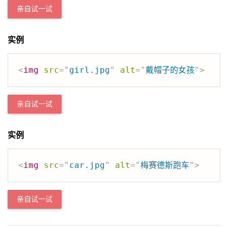
亲自试一试
实例
<
img
src
=
"
girl.jpg
"
alt
=
"
戴帽子的女孩
"
>
亲自试一试
实例
<
img
src
=
"
car.jpg
"
alt
=
"
梅赛德斯跑车
"
>
亲自试一试