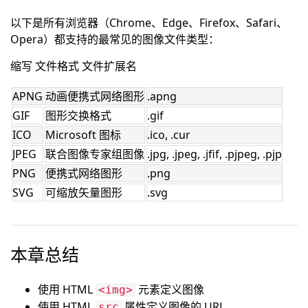
以下是所有浏览器（Chrome、Edge、Firefox、Safari、
Opera）都支持的最常见的图像文件类型：
缩写 文件格式 文件扩展名
APNG
动画便携式网络图形
.apng
GIF
图形交换格式
.gif
ICO
Microsoft 图标
.ico, .cur
JPEG
联合图像专家组图像
.jpg, .jpeg, .jfif, .pjpeg, .pjp
PNG
便携式网络图形
.png
SVG
可缩放矢量图形
.svg
本章总结
使用 HTML
元素定义图像
<img>
使用 HTML
属性定义图像的 URL
src