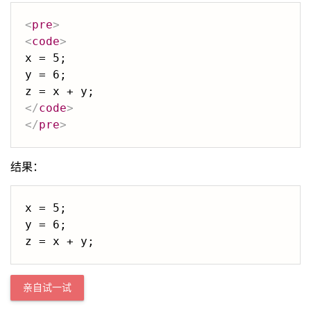
<
pre
>
<
code
>
x = 5;

y = 6;

</
code
>
</
pre
>
结果：
x = 5;

y = 6;

亲自试一试