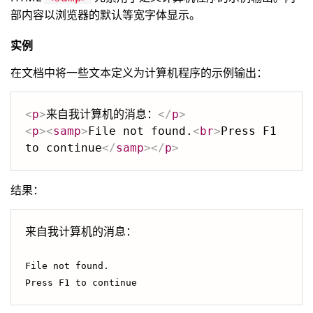
部内容以浏览器的默认等宽字体显示。
实例
在文档中将一些文本定义为计算机程序的示例输出：
<
p
>
来自我计算机的消息：
</
p
>
<
p
>
<
samp
>
File not found.
<
br
>
Press F1 
to continue
</
samp
>
</
p
>
结果：
来自我计算机的消息：

File not found.
Press F1 to continue