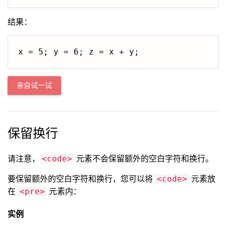
结果：
亲自试一试
保留换行
请注意，
元素不会保留额外的空白字符和换行。
<code>
要保留额外的空白字符和换行，您可以将
元素放
<code>
在
元素内：
<pre>
实例