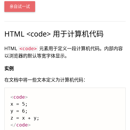
亲自试一试
HTML <code> 用于计算机代码
HTML
元素用于定义一段计算机代码。内部内容
<code>
以浏览器的默认等宽字体显示。
实例
在文档中将一些文本定义为计算机代码：
<
code
>
x = 5;

y = 6;

</
code
>