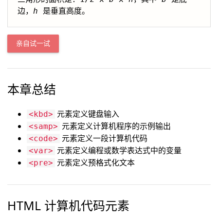
边，
h
亲自试一试
本章总结
元素定义键盘输入
<kbd>
元素定义计算机程序的示例输出
<samp>
元素定义一段计算机代码
<code>
元素定义编程或数学表达式中的变量
<var>
元素定义预格式化文本
<pre>
HTML 计算机代码元素