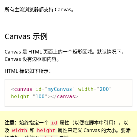
所有主流浏览器都支持 Canvas。
Canvas 示例
Canvas 是 HTML 页面上的一个矩形区域。默认情况下，
Canvas 没有边框和内容。
HTML 标记如下所示：
<
canvas
id
=
"
myCanvas
"
width
=
"
200
"
height
=
"
100
"
>
</
canvas
>
注意：
始终指定一个
属性（以便在脚本中引用），以
id
及
和
属性来定义 Canvas 的大小。要添
width
height