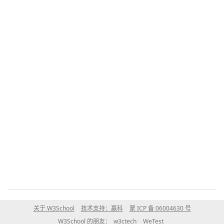
关于 W3School
技术支持：赢科
蒙 ICP 备 06004630 号
W3School 的朋友：
w3ctech
WeTest