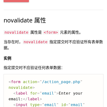
novalidate 属性
属性是
元素的属性。
novalidate
<form>
当存在时，
指定提交时不应验证所有表单数
novalidate
据。
实例
指定提交时不应验证任何表单数据：
<
form
action
=
"
/action_page.php
"
novalidate
>
<
label
for
=
"
email
"
>
Enter your 
email:
</
label
>
<
input
type
=
"
email
"
id
=
"
email
"