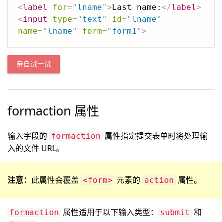
<
label
for
=
"
lname
"
>
Last name:
</
label
>
<
input
type
=
"
text
"
id
=
"
lname
"
name
=
"
lname
"
form
=
"
form1
"
>
亲自试一试
formaction 属性
输入字段的
属性指定提交表单时将处理输
formaction
入的文件 URL。
注意：
此属性会覆盖
元素的
属性。
<form>
action
属性适用于以下输入类型：
和
formaction
submit