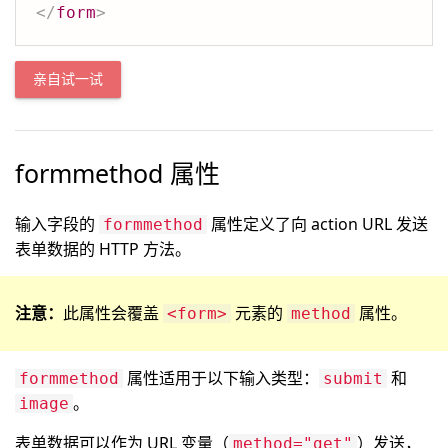
</
form
>
亲自试一试
formmethod 属性
输入字段的
属性定义了向 action URL 发送
formmethod
表单数据的 HTTP 方法。
注意：
此属性会覆盖
元素的
属性。
<form>
method
属性适用于以下输入类型：
和
formmethod
submit
。
image
表单数据可以作为 URL 变量（
）发送，
method="get"