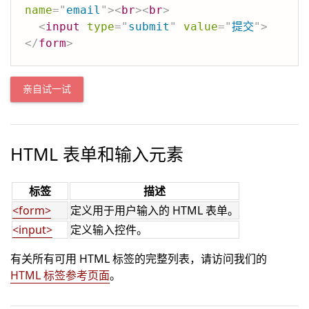
name
=
"
email
"
>
<
br
>
<
br
>
<
input
type
=
"
submit
"
value
=
"
提交
"
>
</
form
>
亲自试一试
HTML 表单和输入元素
标签
描述
<form>
定义用于用户输入的 HTML 表单。
<input>
定义输入控件。
有关所有可用 HTML 标签的完整列表，请访问我们的
HTML 标签参考页面
。