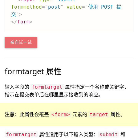
formmethod
=
"
post
"
value
=
"
使用 POST 提
交
"
>
</
form
>
亲自试一试
formtarget 属性
输入字段的
属性指定一个名称或关键字，
formtarget
指示在提交表单后在哪里显示接收到的响应。
注意：
此属性会覆盖
元素的
属性。
<form>
target
属性适用于以下输入类型：
和
formtarget
submit