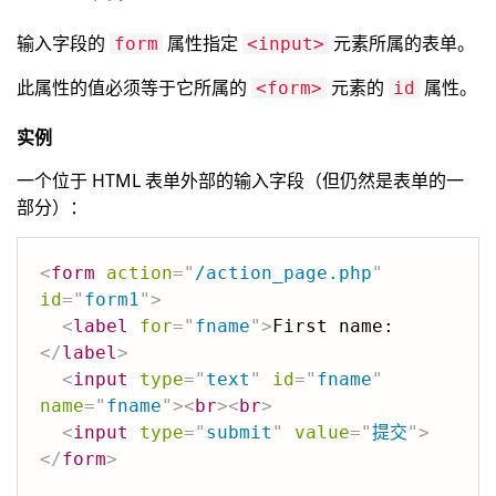
输入字段的
属性指定
元素所属的表单。
form
<input>
此属性的值必须等于它所属的
元素的
属性。
<form>
id
实例
一个位于 HTML 表单外部的输入字段（但仍然是表单的一
部分）：
<
form
action
=
"
/action_page.php
"
id
=
"
form1
"
>
<
label
for
=
"
fname
"
>
First name:
</
label
>
<
input
type
=
"
text
"
id
=
"
fname
"
name
=
"
fname
"
>
<
br
>
<
br
>
<
input
type
=
"
submit
"
value
=
"
提交
"
>
</
form
>