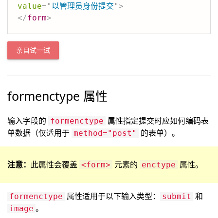
value
=
"
以管理员身份提交
"
>
</
form
>
亲自试一试
formenctype 属性
输入字段的
属性指定提交时应如何编码表
formenctype
单数据（仅适用于
的表单）。
method="post"
注意：
此属性会覆盖
元素的
属性。
<form>
enctype
属性适用于以下输入类型：
和
formenctype
submit
。
image