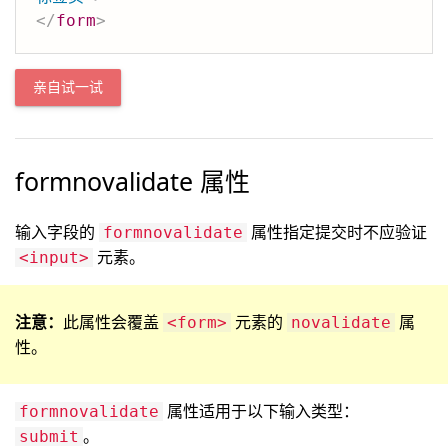
</
form
>
亲自试一试
formnovalidate 属性
输入字段的
属性指定提交时不应验证
formnovalidate
元素。
<input>
注意：
此属性会覆盖
元素的
属
<form>
novalidate
性。
属性适用于以下输入类型：
formnovalidate
。
submit