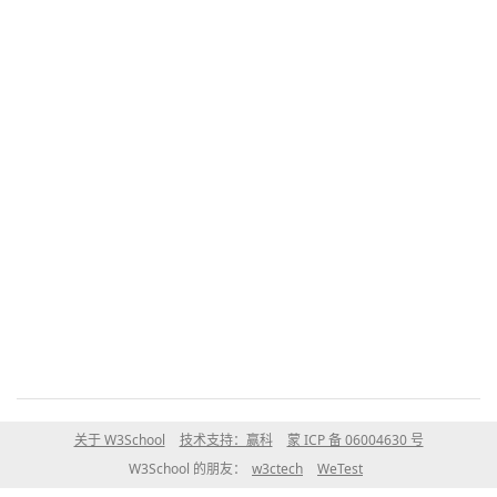
关于 W3School
技术支持：赢科
蒙 ICP 备 06004630 号
W3School 的朋友：
w3ctech
WeTest