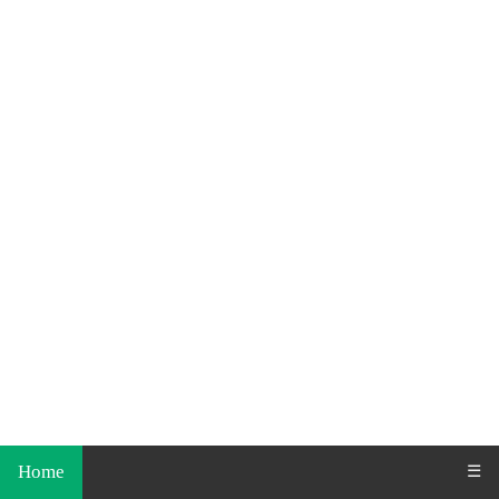
Home
☰