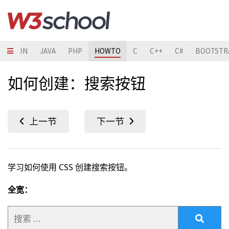
PYTHON
JAVA
PHP
HOWTO
C
C++
C#
BOOTSTR
如何创建：搜索按钮
学习如何使用 CSS 创建搜索按钮。
全宽：