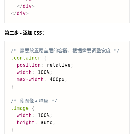
</
div
>
</
div
>
第二步 - 添加 CSS：
/* 需要放置覆盖层的容器。根据需要调整宽度 */
.container
{
position
:
 relative
;
width
:
 100%
;
max-width
:
 400px
;
}
/* 使图像可响应 */
.image
{
width
:
 100%
;
height
:
 auto
;
}