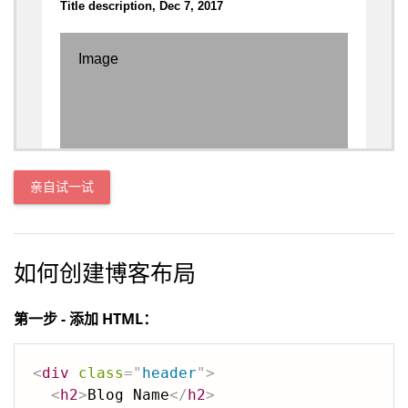
亲自试一试
如何创建博客布局
第一步 - 添加 HTML：
<
div
class
=
"
header
"
>
<
h2
>
Blog Name
</
h2
>