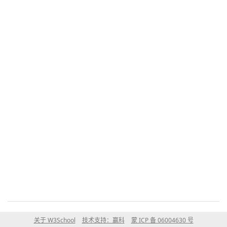
关于 W3School
技术支持：赢科
蒙 ICP 备 06004630 号