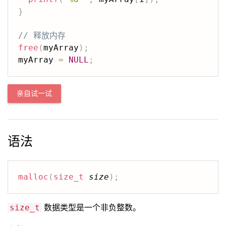
}
// 释放内存
free
(
myArray
)
;
myArray 
=
NULL
;
亲自试一试
语法
malloc
(
size_t
size
)
;
数据类型是一个非负整数。
size_t