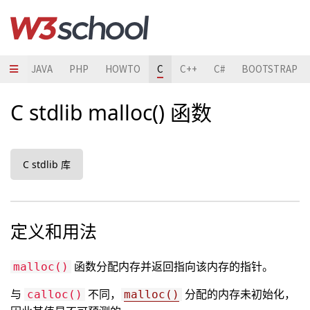
HON
JAVA
PHP
HOWTO
C
C++
C#
BOOTSTRAP
C stdlib malloc() 函数
C stdlib 库
定义和用法
函数分配内存并返回指向该内存的指针。
malloc()
与
不同，
分配的内存未初始化，
calloc()
malloc()