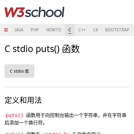
HON
JAVA
PHP
HOWTO
C
C++
C#
BOOTSTRAP
C stdio puts() 函数
C stdio 库
定义和用法
函数用于向控制台输出一个字符串，并在字符串
puts()
后添加一个换行符。