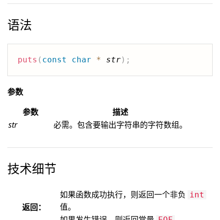
语法
puts
(
const
char
*
str
)
;
参数
参数
描述
str
必需。包含要输出字符串的字符数组。
技术细节
如果函数成功执行，则返回一个非负
int
值。
返回：
如果发生错误，则返回常量
。
EOF