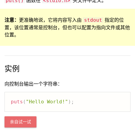
函数在
头文件中定义。
puts()
<stdio.h>
注意：
更准确地说，它将内容写入由
指定的位
stdout
置，该位置通常是控制台，但也可以配置为指向文件或其他
位置。
实例
向控制台输出一个字符串：
puts
(
"Hello World!"
)
;
亲自试一试