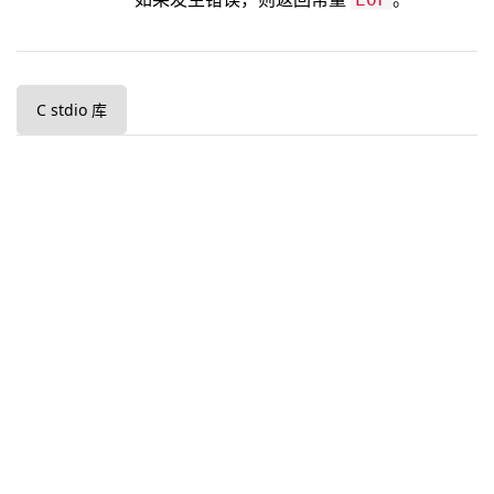
C stdio 库