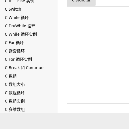
C If ... Else 实例
C Switch
C While 循环
C Do/While 循环
C While 循环实例
C For 循环
C 嵌套循环
C For 循环实例
C Break 和 Continue
C 数组
C 数组大小
C 数组循环
C 数组实例
C 多维数组
C 字符串
C 特殊字符