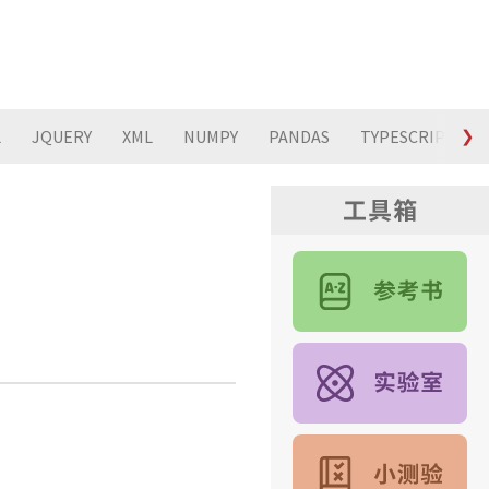
L
JQUERY
XML
NUMPY
PANDAS
TYPESCRIPT
❯