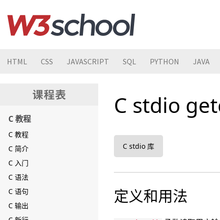
HTML
CSS
JAVASCRIPT
SQL
PYTHON
JAVA
C stdio ge
C 教程
C 教程
C stdio 库
C 简介
C 入门
C 语法
定义和用法
C 语句
C 输出
C 新行