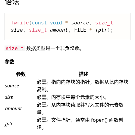
语法
fwrite
(
const
void
*
source
,
size_t
size
,
size_t
amount
,
 FILE 
*
fptr
)
;
数据类型是一个非负整数。
size_t
参数
参数
描述
必需。指向内存块的指针，数据从此内存块
source
复制。
size
必需。内存块中每个元素的大小。
必需。从内存块读取并写入文件的元素数
amount
量。
必需。文件指针，通常由 fopen() 函数创
fptr
建。