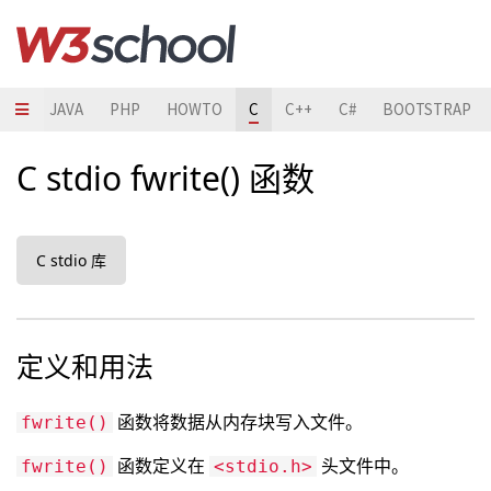
HON
JAVA
PHP
HOWTO
C
C++
C#
BOOTSTRAP
C stdio fwrite() 函数
C stdio 库
定义和用法
函数将数据从内存块写入文件。
fwrite()
函数定义在
头文件中。
fwrite()
<stdio.h>