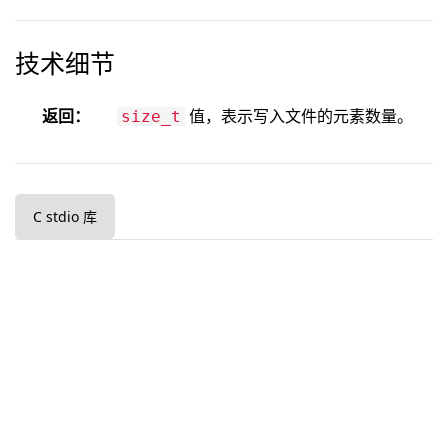
技术细节
返回：
值，表示写入文件的元素数量。
size_t
C stdio 库