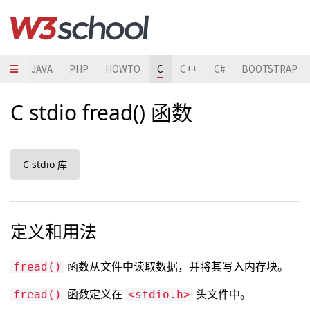
HON
JAVA
PHP
HOWTO
C
C++
C#
BOOTSTRAP
C stdio fread() 函数
C stdio 库
定义和用法
函数从文件中读取数据，并将其写入内存块。
fread()
函数定义在
头文件中。
fread()
<stdio.h>