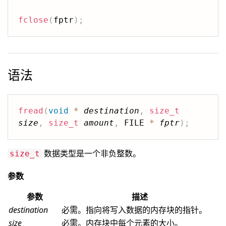
fclose
(
fptr
)
;
语法
fread
(
void
*
destination
,
size_t
size
,
size_t
amount
,
 FILE 
*
fptr
)
;
数据类型是一个非负整数。
size_t
参数
参数
描述
destination
必需。指向将写入数据的内存块的指针。
size
必需。内存块中每个元素的大小。