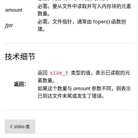
必需。要从文件中读取并写入内存块的元素
amount
数量。
必需。文件指针，通常由 fopen() 函数创
fptr
建。
技术细节
返回
类型的值，表示已读取的元
size_t
素数量。
返回：
如果这个数量与
amount
参数不同，则表示
已到达文件末尾或发生了错误。
C stdio 库