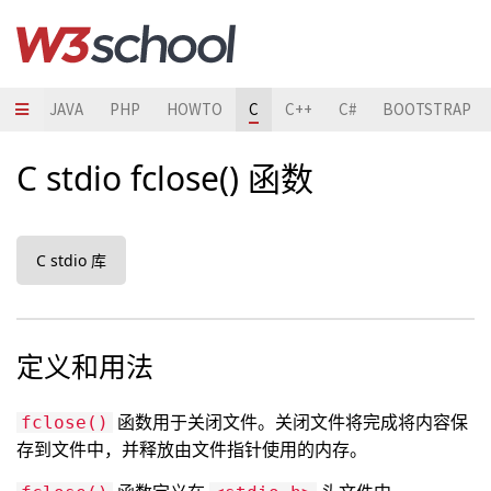
HON
JAVA
PHP
HOWTO
C
C++
C#
BOOTSTRAP
C stdio fclose() 函数
C stdio 库
定义和用法
函数用于关闭文件。关闭文件将完成将内容保
fclose()
存到文件中，并释放由文件指针使用的内存。