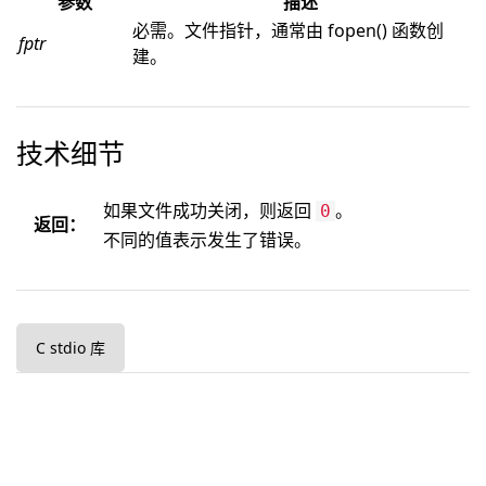
参数
描述
必需。文件指针，通常由 fopen() 函数创
fptr
建。
技术细节
如果文件成功关闭，则返回
。
0
返回：
不同的值表示发生了错误。
C stdio 库