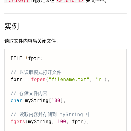
函数定义在
头文件中。
fclose()
<stdio.h>
实例
读取文件内容后关闭文件：
FILE 
*
fptr
;
// 以读取模式打开文件
fptr 
=
fopen
(
"filename.txt"
,
"r"
)
;
// 存储文件内容
char
 myString
[
100
]
;
// 读取内容并存储到 myString 中
fgets
(
myString
,
100
,
 fptr
)
;