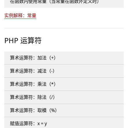
在函数内使用常量（当常量在函数外定义时）
实例解释：常量
PHP 运算符
算术运算符：加法（+）
算术运算符：减法（-）
算术运算符：乘法（*）
算术运算符：除法（/）
算术运算符：取模（%）
赋值运算符：x = y