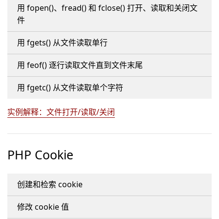
用 fopen()、fread() 和 fclose() 打开、读取和关闭文
件
用 fgets() 从文件读取单行
用 feof() 逐行读取文件直到文件末尾
用 fgetc() 从文件读取单个字符
实例解释：文件打开/读取/关闭
PHP Cookie
创建和检索 cookie
修改 cookie 值