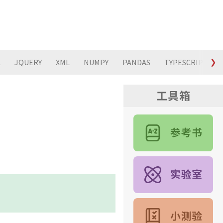
L
JQUERY
XML
NUMPY
PANDAS
TYPESCRIPT
❯