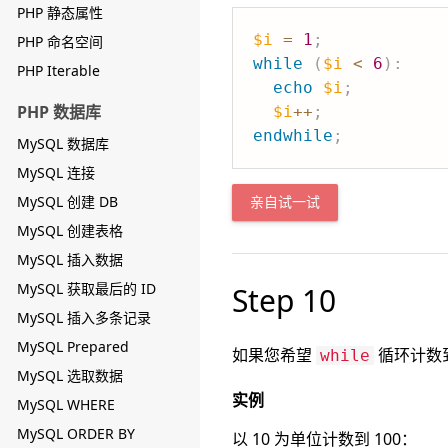
PHP 静态属性
$i
=
1
;
PHP 命名空间
while
(
$i
<
6
)
:
PHP Iterable
echo
$i
;
PHP 数据库
$i
++
;
endwhile
;
MySQL 数据库
MySQL 连接
MySQL 创建 DB
亲自试一试
MySQL 创建表格
MySQL 插入数据
MySQL 获取最后的 ID
Step 10
MySQL 插入多条记录
MySQL Prepared
如果您希望
循环计数到
while
MySQL 选取数据
实例
MySQL WHERE
MySQL ORDER BY
以 10 为单位计数到 100：