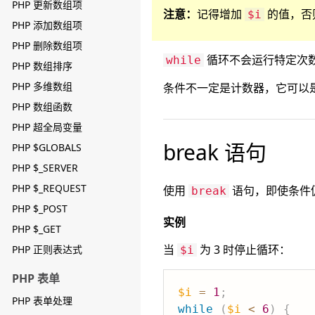
PHP 更新数组项
注意：
记得增加
的值，否
$i
PHP 添加数组项
PHP 删除数组项
循环不会运行特定次
while
PHP 数组排序
PHP 多维数组
条件不一定是计数器，它可以
PHP 数组函数
PHP 超全局变量
break 语句
PHP $GLOBALS
PHP $_SERVER
PHP $_REQUEST
使用
语句，即使条件
break
PHP $_POST
实例
PHP $_GET
当
为 3 时停止循环：
PHP 正则表达式
$i
PHP 表单
$i
=
1
;
PHP 表单处理
while
(
$i
<
6
)
{