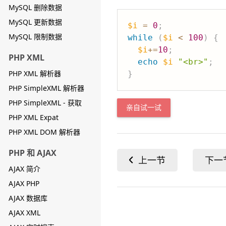
MySQL 删除数据
MySQL 更新数据
$i
=
0
;
MySQL 限制数据
while
(
$i
<
100
)
{
$i
+=
10
;
PHP XML
echo
$i
"<br>"
;
PHP XML 解析器
}
PHP SimpleXML 解析器
PHP SimpleXML - 获取
亲自试一试
PHP XML Expat
PHP XML DOM 解析器
PHP 和 AJAX
AJAX 简介
AJAX PHP
AJAX 数据库
AJAX XML