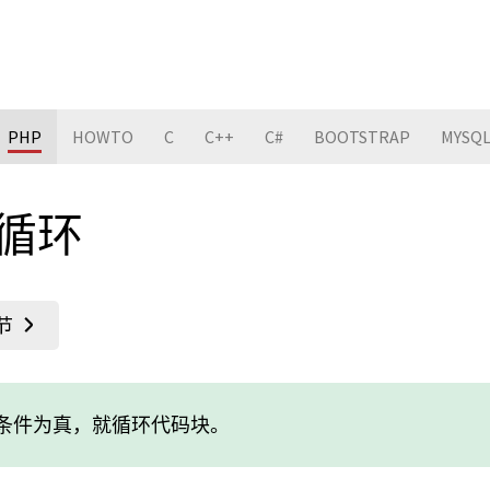
PHP
HOWTO
C
C++
C#
BOOTSTRAP
MYSQ
e 循环
的条件为真，就循环代码块。