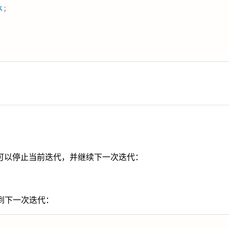
k
;
可以停止当前迭代，并继续下一次迭代：
到下一次迭代：