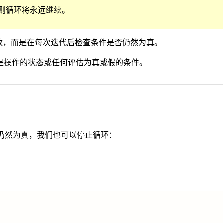
则循环将永远继续。
数，而是在每次迭代后检查条件是否仍然为真。
是操作的状态或任何评估为真或假的条件。
仍然为真，我们也可以停止循环：