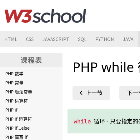
PHP 数据类型
PHP 字符串
PHP 字符串修改
PHP 字符串连接
PHP 字符串切片
HTML
CSS
JAVASCRIPT
SQL
PYTHON
JAVA
PHP 转义字符
PHP 数字
PHP whil
PHP 类型转换
PHP 数学
PHP 常量
PHP 魔法常量
PHP 运算符
PHP if
PHP if 运算符
循环 - 只要指定
while
PHP if...else
PHP 简写 if