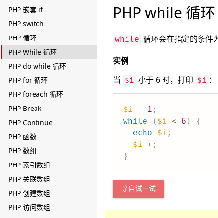
PHP while 循环
PHP 嵌套 if
PHP switch
PHP 循环
循环会在指定的条件
while
PHP While 循环
实例
PHP do while 循环
当
小于 6 时，打印
：
PHP for 循环
$i
$i
PHP foreach 循环
PHP Break
$i
=
1
;
while
(
$i
<
6
)
{
PHP Continue
echo
$i
;
PHP 函数
$i
++
;
PHP 数组
}
PHP 索引数组
PHP 关联数组
亲自试一试
PHP 创建数组
PHP 访问数组