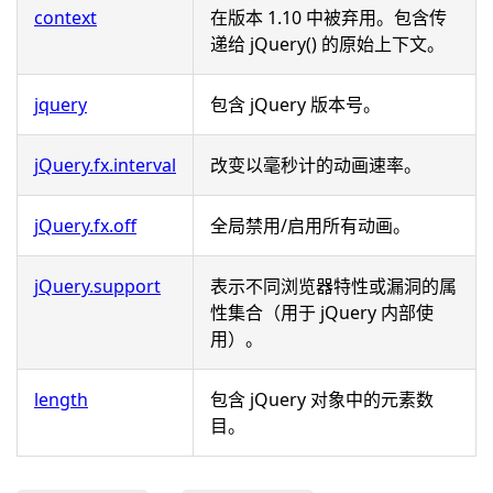
context
在版本 1.10 中被弃用。包含传
递给 jQuery() 的原始上下文。
jquery
包含 jQuery 版本号。
jQuery.fx.interval
改变以毫秒计的动画速率。
jQuery.fx.off
全局禁用/启用所有动画。
jQuery.support
表示不同浏览器特性或漏洞的属
性集合（用于 jQuery 内部使
用）。
length
包含 jQuery 对象中的元素数
目。