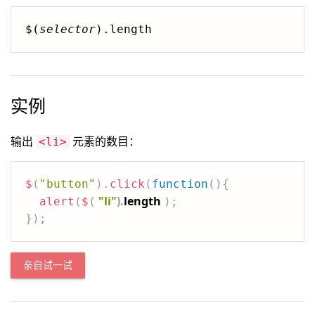
$(
selector
).length
实例
输出
元素的数目：
<li>
$
(
"button"
)
.
click
(
function
(
)
{
"li"
)
.
length
alert
(
$
(
)
;
}
)
;
亲自试一试