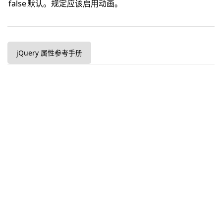
false
默认。规定应该启用动画。
jQuery 属性参考手册