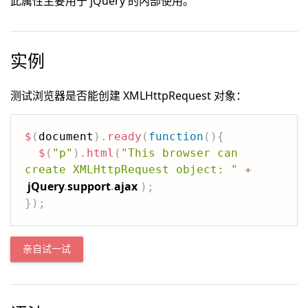
此属性主要用于 jQuery 的内部使用。
实例
测试浏览器是否能创建 XMLHttpRequest 对象：
$
(
document
)
.
ready
(
function
(
)
{
$
(
"p"
)
.
html
(
"This browser can 
create XMLHttpRequest object: "
+
jQuery
.
support
.
ajax
)
;
}
)
;
亲自试一试