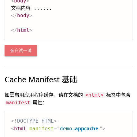
<
body
>
</
body
>
</
html
>
亲自试一试
Cache Manifest 基础
如需启用应用程序缓存，请在文档的
标签中包含
<html>
属性：
manifest
<!
DOCTYPE
HTML
>
.appcache
<
html
manifest
=
"
demo
"
>