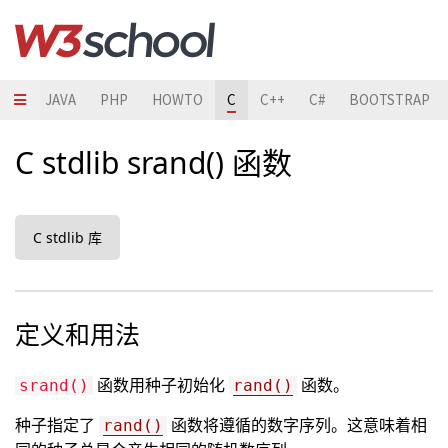
HON
JAVA
PHP
HOWTO
C
C++
C#
BOOTSTRAP
C stdlib srand() 函数
C stdlib 库
定义和用法
函数用种子初始化
函数。
srand()
rand()
种子指定了
函数将遵循的数字序列。这意味着相
rand()