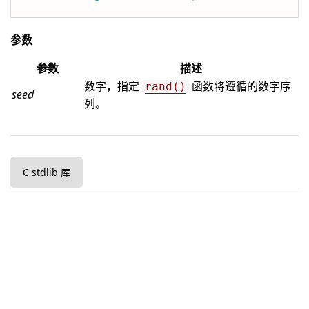
参数
参数
描述
数字，指定
函数将遵循的数字序
rand()
seed
列。
C stdlib 库