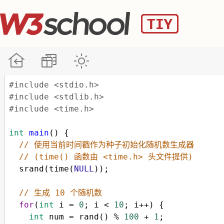
#include <stdio.h>
#include <stdlib.h>
#include <time.h>
int
main
() {
// 使用当前时间戳作为种子初始化随机数生成器
// (time() 函数由 <time.h> 头文件提供)
srand
(
time
(
NULL
));
// 生成 10 个随机数
for
(
int
i
=
0
; 
i
<
10
; 
i
++
) {
int
num
=
rand
() 
%
100
+
1
;