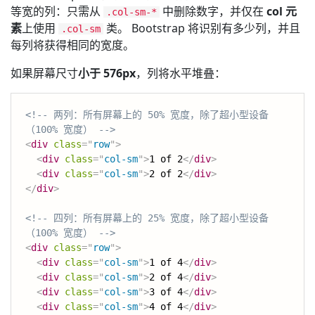
等宽的列：只需从
中删除数字，并仅在
col 元
.col-sm-*
素
上使用
类。 Bootstrap 将识别有多少列，并且
.col-sm
每列将获得相同的宽度。
如果屏幕尺寸
小于 576px
，列将水平堆叠：
<!-- 两列：所有屏幕上的 50% 宽度，除了超小型设备
（100% 宽度） -->
<
div
class
=
"
row
"
>
<
div
class
=
"
col-sm
"
>
1 of 2
</
div
>
<
div
class
=
"
col-sm
"
>
2 of 2
</
div
>
</
div
>
<!-- 四列：所有屏幕上的 25% 宽度，除了超小型设备
（100% 宽度） -->
<
div
class
=
"
row
"
>
<
div
class
=
"
col-sm
"
>
1 of 4
</
div
>
<
div
class
=
"
col-sm
"
>
2 of 4
</
div
>
<
div
class
=
"
col-sm
"
>
3 of 4
</
div
>
<
div
class
=
"
col-sm
"
>
4 of 4
</
div
>