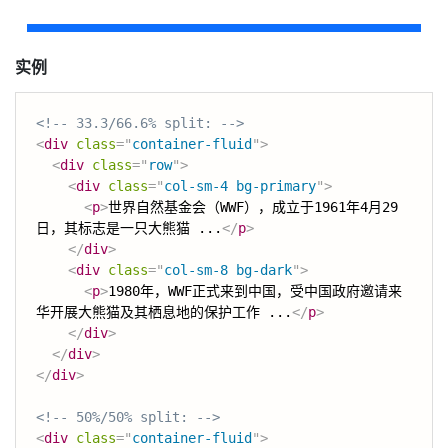
实例
<!-- 33.3/66.6% split: -->
<
div
class
=
"
container-fluid
"
>
<
div
class
=
"
row
"
>
<
div
class
=
"
col-sm-4 bg-primary
"
>
<
p
>
世界自然基金会（WWF），成立于1961年4月29
日，其标志是一只大熊猫 ...
</
p
>
</
div
>
<
div
class
=
"
col-sm-8 bg-dark
"
>
<
p
>
1980年，WWF正式来到中国，受中国政府邀请来
华开展大熊猫及其栖息地的保护工作 ...
</
p
>
</
div
>
</
div
>
</
div
>
<!-- 50%/50% split: -->
<
div
class
=
"
container-fluid
"
>