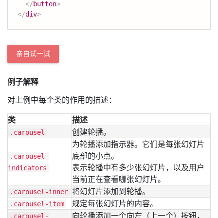
</
button
>
</
div
>
亲自试一试
例子解释
对上例中每个类的作用的描述：
类
描述
创建轮播。
.carousel
为轮播添加指示器。它们是每张幻灯片
底部的小点。
.carousel-
表示轮播中有多少张幻灯片，以及用户
indicators
当前正在查看哪张幻灯片。
将幻灯片添加到轮播。
.carousel-inner
规定每张幻灯片的内容。
.carousel-item
向轮播添加一个向左（上一个）按钮，
.carousel-