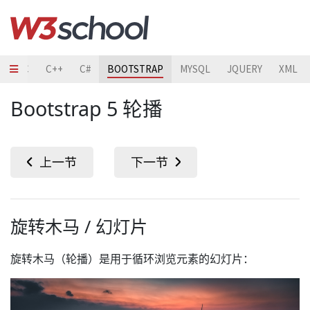
O
C
C++
C#
BOOTSTRAP
MYSQL
JQUERY
XML
Bootstrap 5 轮播
旋转木马 / 幻灯片
旋转木马（轮播）是用于循环浏览元素的幻灯片：