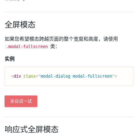
全屏模态
如果您希望模态跨越页面的整个宽度和高度，请使用
类：
.modal-fullscreen
实例
<
div
class
=
"
modal-dialog modal-fullscreen
"
>
亲自试一试
响应式全屏模态