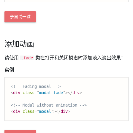
亲自试一试
添加动画
请使用
类在打开和关闭模态时添加淡入淡出效果：
.fade
实例
<!-- Fading modal -->
<
div
class
=
"
modal fade
"
>
</
div
>
<!-- Modal without animation -->
<
div
class
=
"
modal
"
>
</
div
>