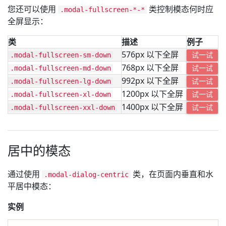
您还可以使用
类控制模态何时应
.modal-fullscreen-*-*
全屏显示：
类
描述
例子
576px 以下全屏
.modal-fullscreen-sm-down
试一试
768px 以下全屏
.modal-fullscreen-md-down
试一试
992px 以下全屏
.modal-fullscreen-lg-down
试一试
1200px 以下全屏
.modal-fullscreen-xl-down
试一试
1400px 以下全屏
.modal-fullscreen-xxl-down
试一试
居中的模态
通过使用
类，在页面内垂直和水
.modal-dialog-centric
平居中模态：
实例