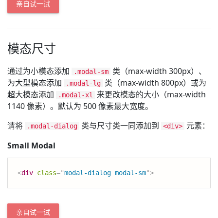
亲自试一试
模态尺寸
通过为小模态添加
类（max-width 300px）、
.modal-sm
为大型模态添加
类（max-width 800px）或为
.modal-lg
超大模态添加
来更改模态的大小（max-width
.modal-xl
1140 像素）。默认为 500 像素最大宽度。
请将
类与尺寸类一同添加到
元素：
.modal-dialog
<div>
Small Modal
<
div
class
=
"
modal-dialog modal-sm
"
>
亲自试一试