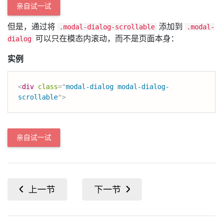
亲自试一试
但是，通过将
添加到
.modal-dialog-scrollable
.modal-
可以只在模态内滚动，而不是页面本身：
dialog
实例
<
div
class
=
"
modal-dialog modal-dialog-
scrollable
"
>
亲自试一试