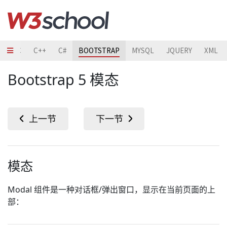
O
C
C++
C#
BOOTSTRAP
MYSQL
JQUERY
XML
Bootstrap 5 模态
模态
Modal 组件是一种对话框/弹出窗口，显示在当前页面的上
部：