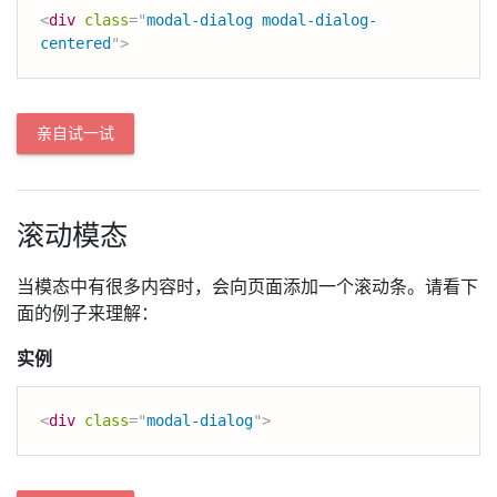
<
div
class
=
"
modal-dialog modal-dialog-
centered
"
>
亲自试一试
滚动模态
当模态中有很多内容时，会向页面添加一个滚动条。请看下
面的例子来理解：
实例
<
div
class
=
"
modal-dialog
"
>