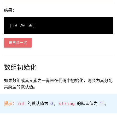
结果：
亲自试一试
数组初始化
如果数组或其元素之一尚未在代码中初始化，则会为其分配
其类型的默认值。
提示：
的默认值为
0
，
的默认值为
""
。
int
string