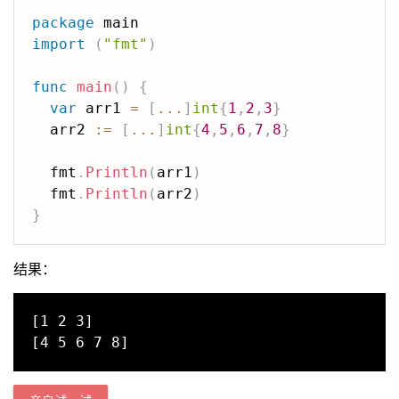
package
import
(
"fmt"
)
func
main
(
)
{
var
 arr1 
=
[
...
]
int
{
1
,
2
,
3
}
  arr2 
:=
[
...
]
int
{
4
,
5
,
6
,
7
,
8
}
  fmt
.
Println
(
arr1
)
  fmt
.
Println
(
arr2
)
}
结果：
[1 2 3]
