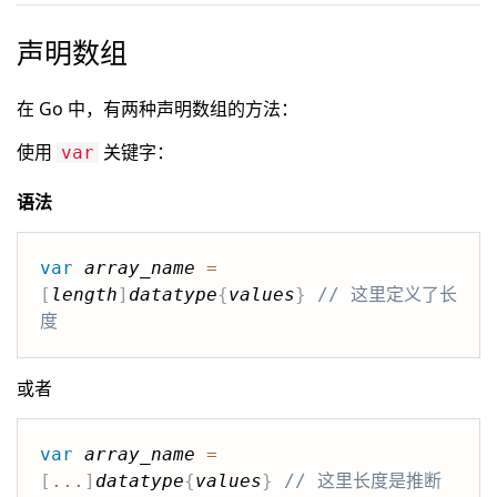
声明数组
在 Go 中，有两种声明数组的方法：
使用
关键字：
var
语法
var
array_name
=
[
length
]
datatype
{
values
}
// 这里定义了长
度
或者
var
array_name
=
[
...
]
datatype
{
values
}
// 这里长度是推断