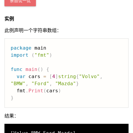
亲自试一试
实例
此例声明一个字符串数组：
package
import
(
"fmt"
)
func
main
(
)
{
var
 cars 
=
[
4
]
string
{
"Volvo"
,
"BMW"
,
"Ford"
,
"Mazda"
}
  fmt
.
Print
(
cars
)
}
结果：