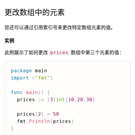
更改数组中的元素
您还可以通过引用索引号来更改特定数组元素的值。
实例
此例展示了如何更改
数组中第三个元素的值：
prices
package
import
(
"fmt"
)
func
main
(
)
{
  prices 
:=
[
3
]
int
{
10
,
20
,
30
}
  prices
[
2
]
=
50
  fmt
.
Println
(
prices
)
}