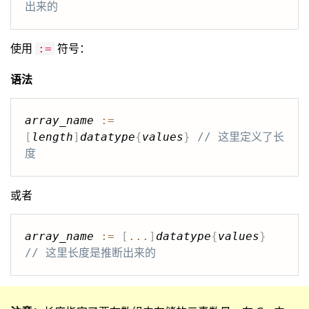
出来的
使用
符号：
:=
语法
array_name
:=
[
length
]
datatype
{
values
}
// 这里定义了长
度
或者
array_name
:=
[
...
]
datatype
{
values
}
// 这里长度是推断出来的