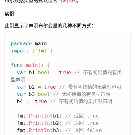
布尔数据类型的默认值为
。
false
实例
此例显示了声明布尔变量的几种不同方式：
package
import
(
"fmt"
)
func
main
(
)
{
var
 b1 
bool
=
true
// 带有初始值的有类
型声明
var
 b2 
=
true
// 带有初始值的无类型声明
var
 b3 
bool
// 无初始值的有类型声明
  b4 
:=
true
// 带有初始值的无类型声明
  fmt
.
Println
(
b1
)
// 返回 true
  fmt
.
Println
(
b2
)
// 返回 true
  fmt
.
Println
(
b3
)
// 返回 false