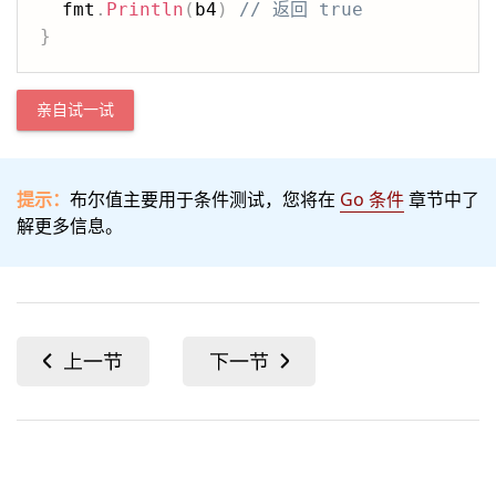
  fmt
.
Println
(
b4
)
// 返回 true
}
亲自试一试
提示：
布尔值主要用于条件测试，您将在
Go 条件
章节中了
解更多信息。