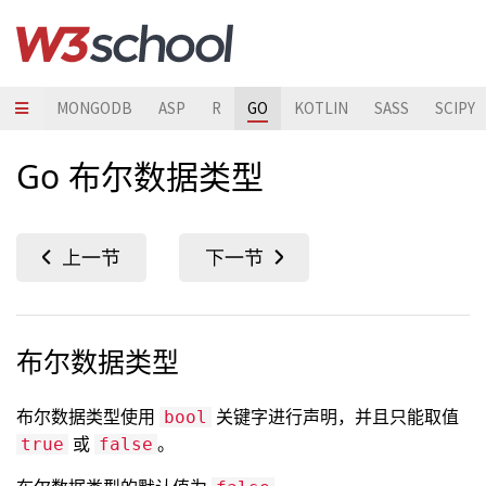
ESQL
MONGODB
ASP
R
GO
KOTLIN
SASS
SCIPY
Go 布尔数据类型
布尔数据类型
布尔数据类型使用
关键字进行声明，并且只能取值
bool
或
。
true
false