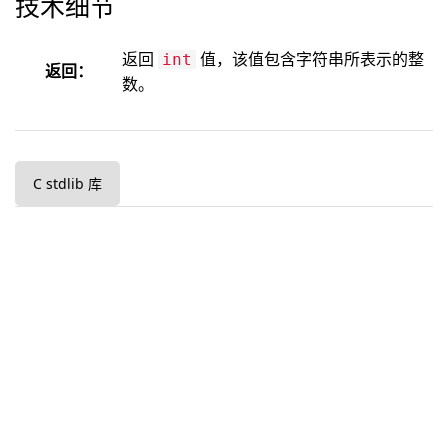
技术细节
返回
值，该值包含字符串所表示的整
int
返回：
数。
C stdlib 库