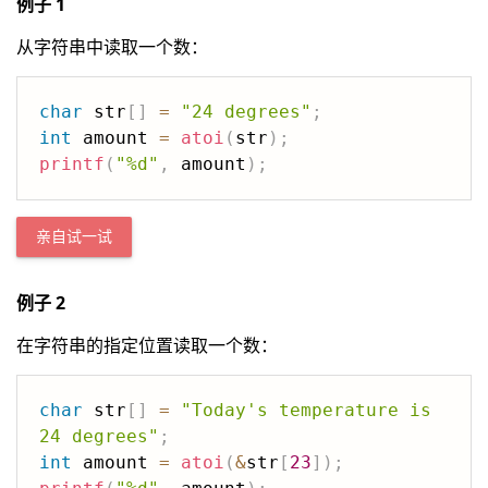
例子 1
从字符串中读取一个数：
char
 str
[
]
=
"24 degrees"
;
int
 amount 
=
atoi
(
str
)
;
printf
(
"%d"
,
 amount
)
;
亲自试一试
例子 2
在字符串的指定位置读取一个数：
char
 str
[
]
=
"Today's temperature is 
24 degrees"
;
int
 amount 
=
atoi
(
&
str
[
23
]
)
;