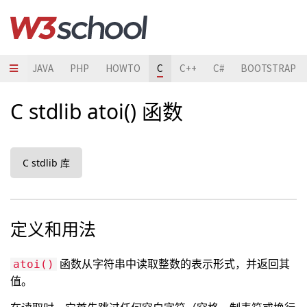
HON
JAVA
PHP
HOWTO
C
C++
C#
BOOTSTRAP
C stdlib atoi() 函数
C stdlib 库
定义和用法
函数从字符串中读取整数的表示形式，并返回其
atoi()
值。