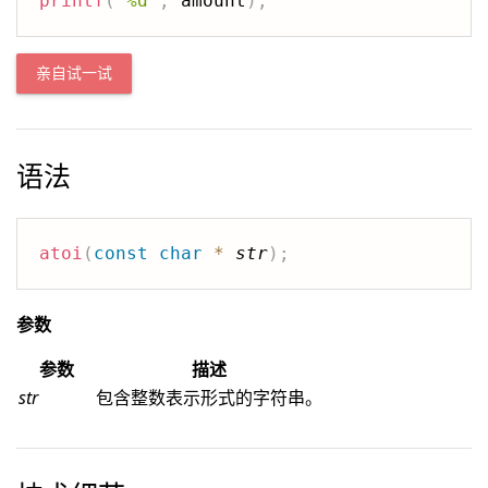
printf
(
"%d"
,
 amount
)
;
亲自试一试
语法
atoi
(
const
char
*
str
)
;
参数
参数
描述
str
包含整数表示形式的字符串。