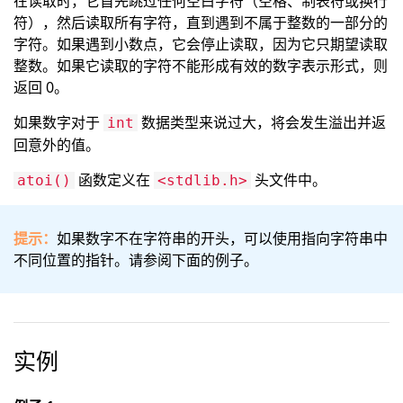
在读取时，它首先跳过任何空白字符（空格、制表符或换行
符），然后读取所有字符，直到遇到不属于整数的一部分的
字符。如果遇到小数点，它会停止读取，因为它只期望读取
整数。如果它读取的字符不能形成有效的数字表示形式，则
返回 0。
如果数字对于
数据类型来说过大，将会发生溢出并返
int
回意外的值。
函数定义在
头文件中。
atoi()
<stdlib.h>
提示：
如果数字不在字符串的开头，可以使用指向字符串中
不同位置的指针。请参阅下面的例子。
实例