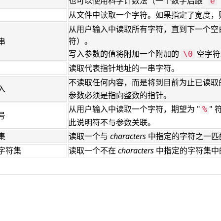
也可以使用科学计数法（一个数字后跟 "
"
e
从文件中读取一个字符。如果指定了宽度，
从用户输入中读取所有字符，直到下一个空
符）。
串
写入参数的值将附加一个附加的
空字符
\0
读取代表指针地址的一串字符。
不读取任何内容，而是将到目前为止已读取
入
参数必须是指向整数的指针。
从用户输入中读取一个字符，期望为 "
" 
%
号
此说明符不与参数关联。
集
读取一个与
characters
中指定的字符之一匹
字符集
读取一个不在
characters
中指定的字符集中