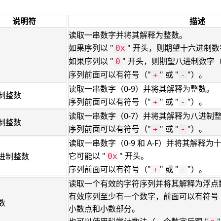
说明符
描述
读取一串数字并将其解释为整数。
如果序列以 "
" 开头，则期望十六进制数字（
0x
如果序列以 "
" 开头，则期望八进制数字（
0
序列前面可以有符号（"
" 或 "
"）。
+
-
读取一串数字（0-9）并将其解释为整数。
制整数
序列前面可以有符号（"
" 或 "
"）。
+
-
读取一串数字（0-7）并将其解释为八进制
制整数
序列前面可以有符号（"
" 或 "
"）。
+
-
读取一串数字（0-9 和 A-F）并将其解释
它可能以 "
" 开头。
进制整数
0x
序列前面可以有符号（"
" 或 "
"）。
+
-
读取一个有效的字符序列并将其解释为浮点
有效序列至少有一个数字，前面可以有符号
数
小数点和小数部分。