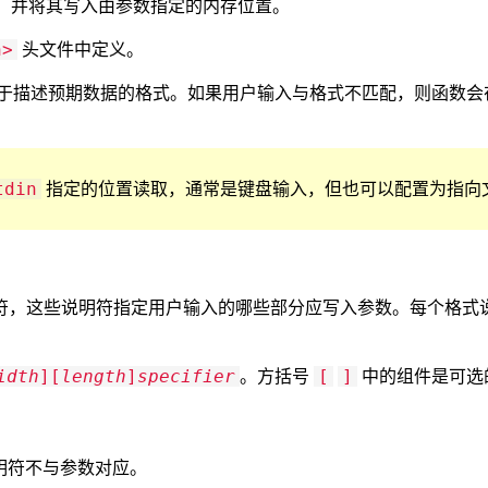
，并将其写入由参数指定的内存位置。
头文件中定义。
h>
于描述预期数据的格式。如果用户输入与格式不匹配，则函数会
指定的位置读取，通常是键盘输入，但也可以配置为指向
tdin
符，这些说明符指定用户输入的哪些部分应写入参数。每个格式
。方括号
中的组件是可选
idth
][
length
]
specifier
[
]
明符不与参数对应。