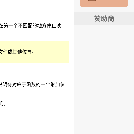
在第一个不匹配的地方停止读
文件或其他位置。
说明符对应于函数的一个附加参
的。