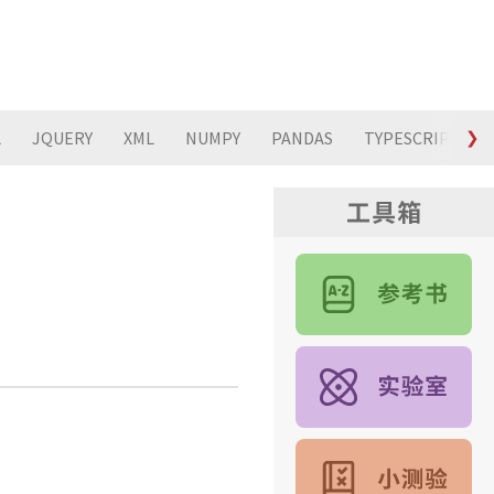
L
JQUERY
XML
NUMPY
PANDAS
TYPESCRIPT
❯