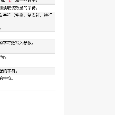
 或 "
" 和一些数字）。
E
则读取该数量的字符。
白字符（空格、制表符、换行
。
的字符数写入参数。
符号。
配的字符。
的字符。