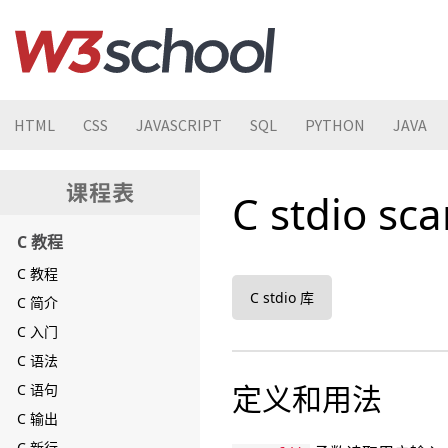
HTML
CSS
JAVASCRIPT
SQL
PYTHON
JAVA
C stdio sc
C 教程
C 教程
C stdio 库
C 简介
C 入门
C 语法
定义和用法
C 语句
C 输出
C 新行