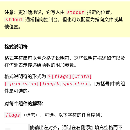
注意：
更准确地说，它写入由
指定的位置，
stdout
通常指向控制台，但也可以配置为指向文件或其
stdout
他位置。
格式说明符
格式字符串可以包含格式说明符，这些说明符描述如何以及
在何处表示传递给函数的附加参数。
格式说明符的形式为
%[
flags
][
width
]
。[方括号]中的组
[.
precision
][
length
]
specifier
件是可选的。
对每个组件的解释：
（标志）：可选。以下字符的任意序列：
flags
使输出左对齐，通过在右侧添加填充空格而不