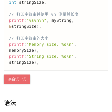
int
 stringSize
;
// 打印字符串并使用 %n 测量其长度
printf
(
"%s%n\n"
,
 myString
,
&
stringSize
)
;
// 打印字符串的大小
printf
(
"Memory size: %d\n"
,
memorySize
)
;
printf
(
"String size: %d\n"
,
stringSize
)
;
亲自试一试
语法