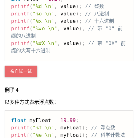
printf
(
"%d \n"
,
 value
)
;
// 整数
printf
(
"%o \n"
,
 value
)
;
// 八进制
printf
(
"%x \n"
,
 value
)
;
// 十六进制
printf
(
"%#o \n"
,
 value
)
;
// 带 "0" 前
缀的八进制
printf
(
"%#X \n"
,
 value
)
;
// 带 "0X" 前
缀的大写十六进制
亲自试一试
例子 4
以多种方式表示浮点数：
float
 myFloat 
=
19.99
;
printf
(
"%f \n"
,
 myFloat
)
;
// 浮点数
printf
(
"%e \n"
,
 myFloat
)
;
// 科学计数法