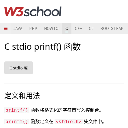
HON
JAVA
PHP
HOWTO
C
C++
C#
BOOTSTRAP
C stdio printf() 函数
C stdio 库
定义和用法
函数将格式化的字符串写入控制台。
printf()
函数定义在
头文件中。
printf()
<stdio.h>