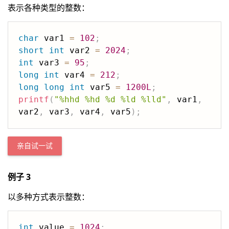
表示各种类型的整数：
char
 var1 
=
102
;
short
int
 var2 
=
2024
;
int
 var3 
=
95
;
long
int
 var4 
=
212
;
long
long
int
 var5 
=
1200L
;
printf
(
"%hhd %hd %d %ld %lld"
,
 var1
,
var2
,
 var3
,
 var4
,
 var5
)
;
亲自试一试
例子 3
以多种方式表示整数：
int
 value 
=
1024
;