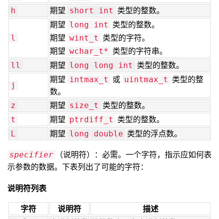
期望
类型的整数。
h
short int
期望
类型的整数。
long int
期望
类型的字符。
l
wint_t
期望
类型的字符串。
wchar_t*
期望
类型的整数。
ll
long long int
期望
或
类型的整
intmax_t
uintmax_t
j
数。
期望
类型的整数。
z
size_t
期望
类型的整数。
t
ptrdiff_t
期望
类型的浮点数。
L
long double
（说明符）：必需。一个字符，指示应如何表
specifier
示参数的数据。下表列出了可能的字符：
说明符列表
字符
说明符
描述