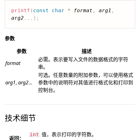
printf
(
const
char
*
format
,
arg1
,
arg2
.
.
.
)
;
参数
参数
描述
必需。表示要写入文件的数据格式的字符
format
串。
可选。任意数量的附加参数，可以使用格式
arg1
,
arg2
...
参数中的说明符对其值进行格式化和打印到
控制台。
技术细节
值，表示打印的字符数。
int
返回：