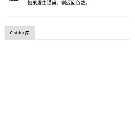
如果发生错误，则返回负数。
C stdio 库