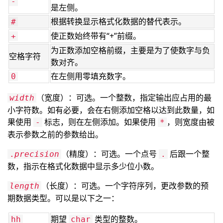
-
是左侧。
根据转换显示格式化数据的替代表示。
#
使正数始终带有“+”前缀。
+
为正数添加空格前缀，主要是为了使数字与负
空格字符
数对齐。
在左侧用零填充数字。
0
（宽度）：可选。一个整数，指定输出应占用的最
width
小字符数。如有必要，会在右侧添加空格以达到此数量，如
果使用
标志，则在左侧添加。如果使用
，则宽度由被
-
*
表示参数之前的参数给出。
（精度）：可选。一个点号
后跟一个整
.
precision
.
数，指示在格式化数据中显示多少位小数。
（长度）：可选。一个字符序列，更改参数的预
length
期数据类型。可以是以下之一：
期望
类型的整数。
hh
char