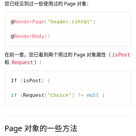
您已经见到过一些使用过的 Page 对象：
@
RenderPage
(
"header.cshtml"
)
@
RenderBody
(
)
在前一章，您已看到两个用过的 Page 对象属性（
isPost
和
）：
Request
If 
(
isPost
)
{
if
(
Request
[
"Choice"
]
!=
null
{
Page 对象的一些方法