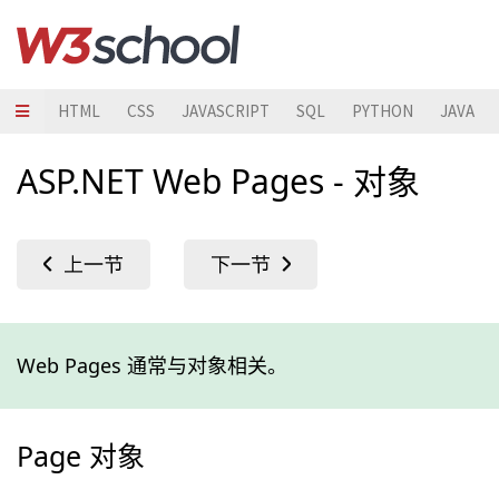
HTML
CSS
JAVASCRIPT
SQL
PYTHON
JAVA
ASP.NET Web Pages - 对象
Web Pages 通常与对象相关。
Page 对象