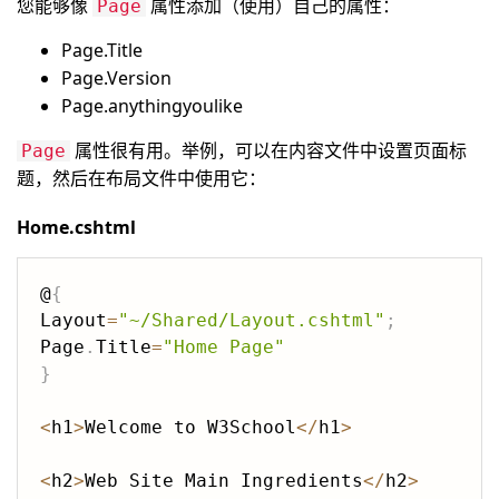
您能够像
属性添加（使用）自己的属性：
Page
Page.Title
Page.Version
Page.anythingyoulike
属性很有用。举例，可以在内容文件中设置页面标
Page
题，然后在布局文件中使用它：
Home.cshtml
@
{
Layout
=
"~/Shared/Layout.cshtml"
;
Page
.
Title
=
"Home Page"
}
<
h1
>
Welcome to W3School
<
/
h1
>
<
h2
>
Web Site Main Ingredients
<
/
h2
>