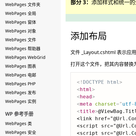
部分 3：
添加样式和统一的
WebPages 文件夹
WebPages 全局
WebPages 窗体
WebPages 对象
添加布局
WebPages 文件
WebPages 帮助器
文件 _Layout.cshtml 
WebPages WebGrid
打开这个文件，把其内容替换
WebPages 图表
WebPages 电邮
<!
DOCTYPE
html
>
WebPages PHP
<
html
>
WebPages 发布
<
head
>
WebPages 实例
<
meta
charset
=
"
utf-
<
title
>
@ViewBag.Tit
WP 参考手册
<link href="@Url.Co
WebPages 类
<script src="@Url.C
WebPages 安全
<script src="@Url.C