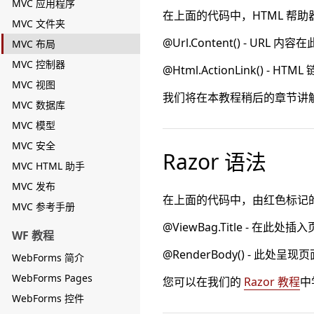
MVC 应用程序
在上面的代码中，HTML 帮助器
MVC 文件夹
@Url.Content() - URL 
MVC 布局
MVC 控制器
@Html.ActionLink() - H
MVC 视图
我们将在本教程稍后的章节讲解 
MVC 数据库
MVC 模型
MVC 安全
Razor 语法
MVC HTML 助手
MVC 发布
在上面的代码中，由红色标记的代码
MVC 参考手册
@ViewBag.Title - 在此处
WF 教程
@RenderBody() - 此处呈
WebForms 简介
WebForms Pages
您可以在我们的
Razor 教程
中学
WebForms 控件