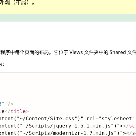
外观（布局）。
表示应用程序中每个页面的布局。它位于 Views 文件夹中的 Shared 
为：
8
"
/>
le
</
title
>
ntent("~/Content/Site.css")" rel="stylesheet" 
ontent("~/Scripts/jquery-1.5.1.min.js")">
</
sc
ontent("~/Scripts/modernizr-1.7.min.js")">
</
s