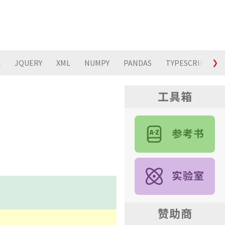
L
JQUERY
XML
NUMPY
PANDAS
TYPESCRIPT
❯