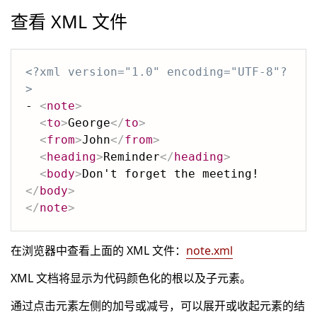
查看 XML 文件
<?xml version="1.0" encoding="UTF-8"?
>
- 
<
note
>
<
to
>
George
</
to
>
<
from
>
John
</
from
>
<
heading
>
Reminder
</
heading
>
<
body
>
Don't forget the meeting!
</
body
>
</
note
>
在浏览器中查看上面的 XML 文件：
note.xml
XML 文档将显示为代码颜色化的根以及子元素。
通过点击元素左侧的加号或减号，可以展开或收起元素的结