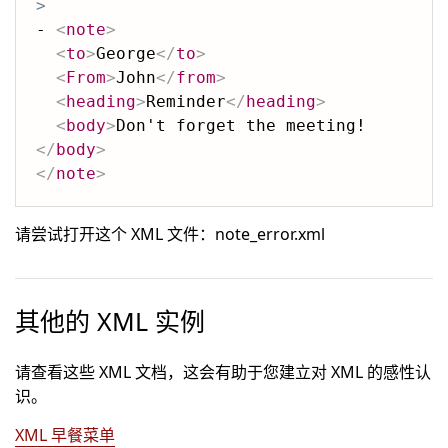
>
- 
<
note
>
<
to
>
George
</
to
>
<
From
>
John
</
from
>
<
heading
>
Reminder
</
heading
>
<
body
>
Don't forget the meeting!
</
body
>
</
note
>
请尝试打开这个 XML 文件：note_error.xml
其他的 XML 实例
请查看这些 XML 文档，这会有助于您建立对 XML 的感性认
识。
XML 早餐菜单