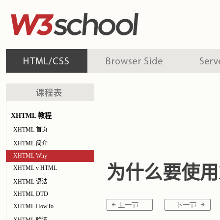
XHTML 教程
XHTML 首页
XHTML 简介
XHTML Why
为什么要使用
XHTML v HTML
XHTML 语法
XHTML DTD
XHTML HowTo