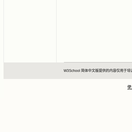
W3School 简体中文版提供的内容仅
使