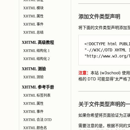
XHTML 验证
XHTML 模块
添加文件类型声明
XHTML 属性
XHTML 事件
将下面的文件类型声明添加
XHTML 总结
XHTML 高级教程
<!DOCTYPE html PUBLI
"-//W3C//DTD XHTML 1
XHTML 结构化 1
"http://www.w3.org/
XHTML 结构化 2
XHTML 测验
注意：
本站 (w3schoo
XHTML 测验
格的 DTD 可能显得“太严格
XHTML 参考手册
XHTML 标签列表
XHTML 属性
关于文件类型声明的
XHTML 事件
如果你希望将页面验证为正确
XHTML 合法 DTD
需要注意的是，根据不同的
XHTML 颜色名