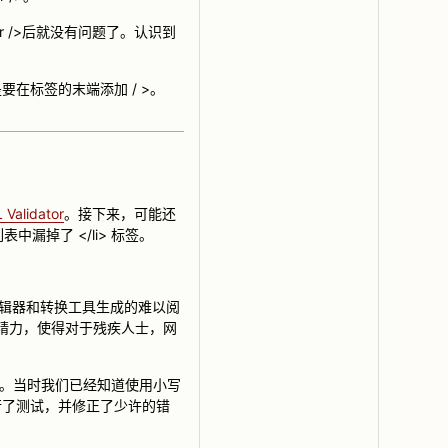
br />后就没有问题了。认识到
要在标签的末端添加 / >。
Validator
。接下来，可能还
掉了 </li> 标签。
编辑器和转换工具生成的难以阅
多精力，使得对于残疾人士，网
熟悉。当时我们已经知道使用小写
进行了测试，并修正了少许的错