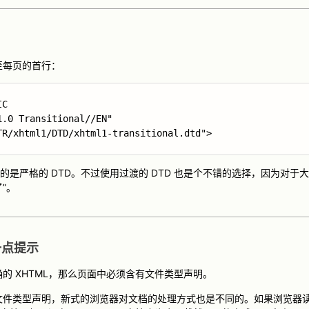
至每页的首行：
C

.0 Transitional//EN"

TR/xhtml1/DTD/xhtml1-transitional.dtd">
l) 使用的是严格的 DTD。不过使用过渡的 DTD 也是个不错的选择，因为
了”。
一点提示
的 XHTML，那么页面中必须含有文件类型声明。
文件类型声明，新式的浏览器对文档的处理方式也是不同的。如果浏览器