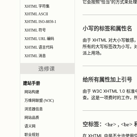
它会按照“恰当”的方式来处理
XHTML 字符集
XHTML ASCII
XHTML ISO-8859-1
小写的标签和属性名
XHTML 符号
XHTML URL 编码
由于 XHTML 对大小写敏
所有的大写标签改为小写。
XHTML 语言代码
派上用场。
XHTML 消息
给所有属性加上引号
建站手册
由于 W3C XHTML 1
网站构建
查。这是一项费时的工作，
万维网联盟 (W3C)
浏览器信息
网站品质
空标签：<hr> , <br> 和
语义网
职业规划
在 XHTML 中是不允许使用空标签