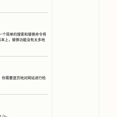
执行一个简单的搜索和替换命令将
基本上，替换功能没有太多地
节，你需要逐页地对网站进行检
 />。