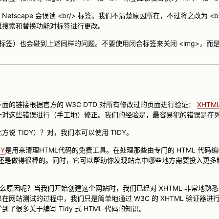
tscape 会误读 <br/> 标签。我们不清楚原因所在，不过将之改为 <
过搜索和替换功能对标签进行更改。
> 标签）也会碰到上述同样的问题。不要使用闭合标签来关闭 <img>，而是
面的链接根据官方的 W3C DTD 对所有修改过的页面进行验证：
XHTML 
对这些错误进行（手工地）修正。我们的经验是，最容易犯的错误是在列表中漏
说 TIDY）？对，我们本可以使用 TIDY。
DY
是用来清理HTML代码的免费工具。在处理那些由专门的 HTML 代码
DY 还是做得很棒的。同时，它可以帮助你发现站点中哪些地方需要投入更
于什么原因呢？当我们开始创建这个网站时，我们已经对 XHTML 非常地
在网站测试的过程中，我们只是简单地通过 W3C 的 XHTML 验证器
很多关于编写 Tidy 式 HTML 代码的知识。