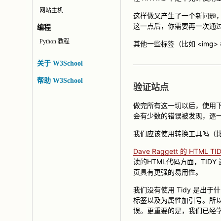
网站主机
这样做又产生了一个新问题，Ne
这一点后，你需要再一次通
编程
Python 教程
其他一些标签（比如 <img
关于 W3School
帮助 W3School
验证站点
做完所有这一切以后，使用下
会有少数的错误被发现，逐一
我们应该使用转换工具吗（比方
Dave Raggett 的 HTML TI
读的HTML代码方面，TI
页具有更强的易用性。
我们没有使用 Tidy 是出
标签以及为属性加引号。所以
误。更重要的是，我们已经学到了