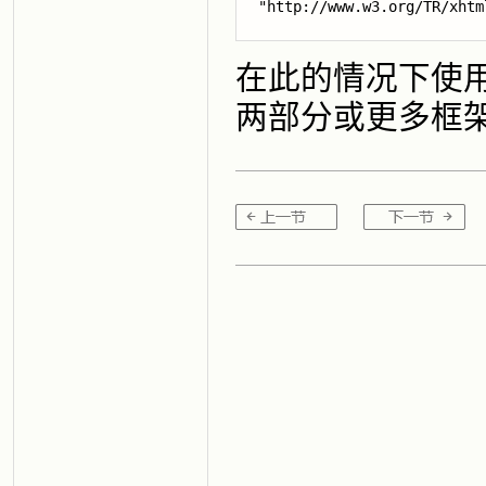
"http://www.w3.org/TR/xhtm
在此的情况下使用
两部分或更多框