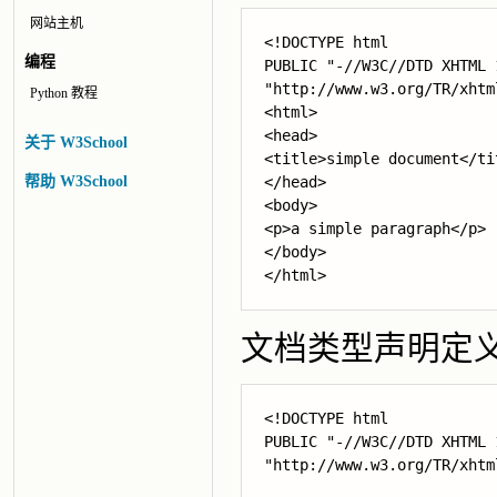
网站主机
<!DOCTYPE html

编程
PUBLIC "-//W3C//DTD XHTML 
"http://www.w3.org/TR/xhtm
Python 教程
<html>

<head>

关于 W3School
<title>simple document</tit
帮助 W3School
</head>

<body>

<p>a simple paragraph</p>

</body>

</html>
文档类型声明定
<!DOCTYPE html

PUBLIC "-//W3C//DTD XHTML 
"http://www.w3.org/TR/xhtm