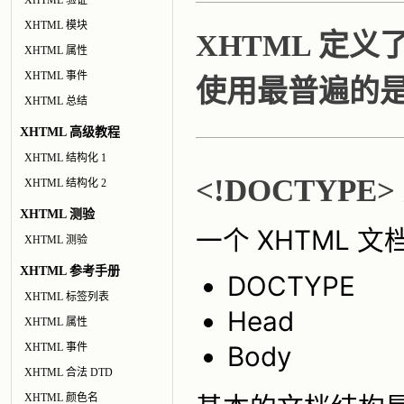
XHTML 验证
XHTML 模块
XHTML 定
XHTML 属性
XHTML 事件
使用最普遍的是 XH
XHTML 总结
XHTML 高级教程
XHTML 结构化 1
<!DOCTYP
XHTML 结构化 2
XHTML 测验
一个 XHTML 
XHTML 测验
XHTML 参考手册
DOCTYPE
XHTML 标签列表
Head
XHTML 属性
Body
XHTML 事件
XHTML 合法 DTD
XHTML 颜色名