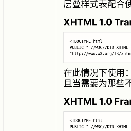
层叠样式表配合
XHTML 1.0 Tran
<!DOCTYPE html

PUBLIC "-//W3C//DTD XHTML 
"http://www.w3.org/TR/xhtm
在此情况下使用：
且当需要为那些不
XHTML 1.0 Fr
<!DOCTYPE html

PUBLIC "-//W3C//DTD XHTML 