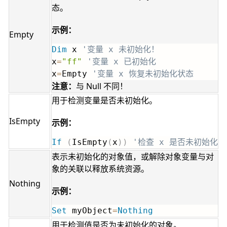
态。
示例：
Empty
Dim
 x 
'变量 x 未初始化！
x
=
"ff"
'变量 x 已初始化
x
=
Empty 
'变量 x 恢复未初始化状态
注意：
与 Null 不同！
用于检测变量是否未初始化。
IsEmpty
示例：
If
(
IsEmpty
(
x
)
)
'检查 x 是否未初始化
表示未初始化的对象值，或解除对象变量与对
象的关联以释放系统资源。
Nothing
示例：
Set
 myObject
=
Nothing
用于检测值是否为未初始化的对象。