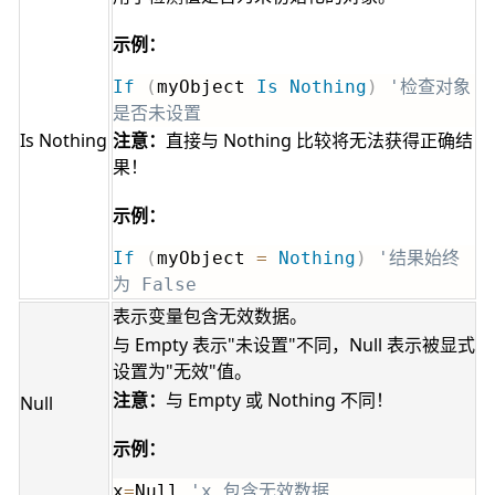
示例：
If
(
myObject 
Is
Nothing
)
'检查对象
是否未设置
Is Nothing
注意：
直接与 Nothing 比较将无法获得正确结
果！
示例：
If
(
myObject 
=
Nothing
)
'结果始终
为 False
表示变量包含无效数据。
与 Empty 表示"未设置"不同，Null 表示被显式
设置为"无效"值。
注意：
与 Empty 或 Nothing 不同！
Null
示例：
x
=
Null 
'x 包含无效数据