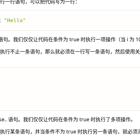
只执行一行语句，可以把代码写为一行：
x 
"Hello"
. 语句。我们仅仅让代码在条件为 true 时执行一项操作（当 i 为 1
 时执行不止一条语句，那么就必须在一行写一条语句，然后使用关键词 
se.. 语句。我们仅仅让代码在条件为 true 时执行了多项操作。
时执行某条语句，并当条件不为 true 时执行另一条语句，就必须添加