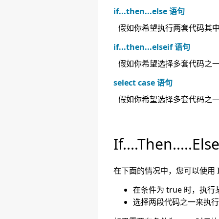
if...then...else 语句
假如你希望执行两套代码其
if...then...elseif 语句
假如你希望选择多套代码之
select case 语句
假如你希望选择多套代码之
If....Then.....Els
在下面的情况中，您可以使用 If...T
在条件为 true 时，执
选择两段代码之一来执行