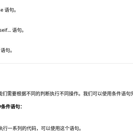
lse 语句。
eif... 语句。
e 语句。
我们需要根据不同的判断执行不同操作。我们可以使用条件语句
三种条件语句：
 时执行一系列的代码，可以使用这个语句。