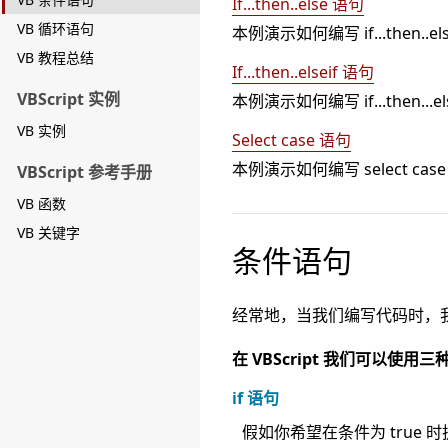
If...then..else 语句
VB 循环语句
本例演示如何编写 if...then..e
VB 教程总结
If...then..elseif 语句
VBScript 实例
本例演示如何编写 if...then...els
VB 实例
Select case 语句
本例演示如何编写 select cas
VBScript 参考手册
VB 函数
VB 关键字
条件语句
经常地，当我们编写代码时，
在 VBScript 我们可以使用
if 语句
假如你希望在条件为 true