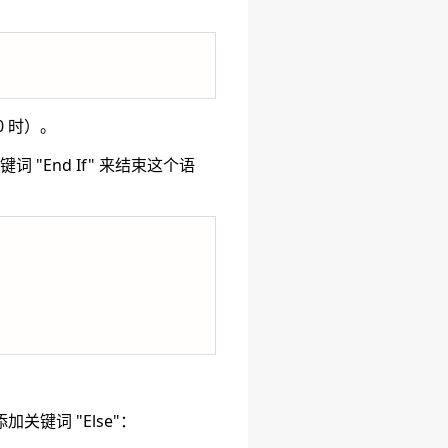
0 时）。
"End If" 来结束这个语
关键词 "Else"：