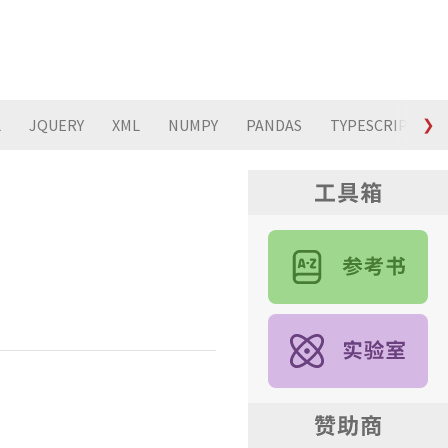
L
JQUERY
XML
NUMPY
PANDAS
TYPESCRIPT
❯