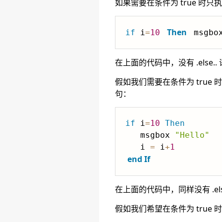
如果需要在条件为 true 时
Then
if
 i
=
10
 msgbo
在上面的代码中，没有 .else.
假如我们需要在条件为 true
句：
if
 i
=
10
Then
   msgbox 
"Hello"
   i 
=
 i
+
1
end
If
在上面的代码中，同样没有 .el
假如我们希望在条件为 true 