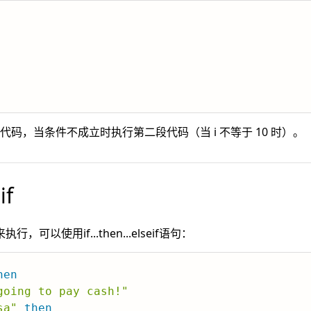
段代码，当条件不成立时执行第二段代码（当 i 不等于 10 时）。
if
以使用if...then...elseif语句：
hen
going to pay cash!"
sa"
then