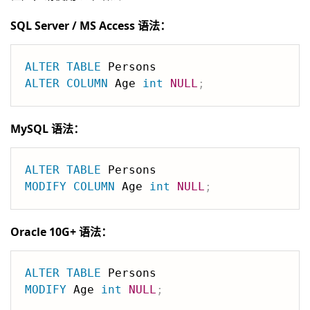
SQL Server / MS Access 语法：
ALTER
TABLE
ALTER
COLUMN
 Age 
int
NULL
;
MySQL 语法：
ALTER
TABLE
MODIFY
COLUMN
 Age 
int
NULL
;
Oracle 10G+ 语法：
ALTER
TABLE
MODIFY
 Age 
int
NULL
;