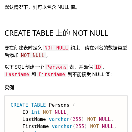
默认情况下，列可以包含 NULL 值。
CREATE TABLE 上的 NOT NULL
要在创建表时定义
约束，请在列名的数据类型
NOT NULL
后添加
。
NOT NULL
以下 SQL 创建一个
表，并确保
、
Persons
ID
和
列不能接受 NULL 值：
LastName
FirstName
实例
CREATE
TABLE
 Persons 
(
    ID 
int
NOT
NULL
,
    LastName 
varchar
(
255
)
NOT
NULL
,
    FirstName 
varchar
(
255
)
NOT
NULL
,