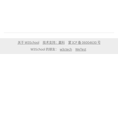
关于 W3School
技术支持：赢科
蒙 ICP 备 06004630 号
W3School 的朋友：
w3ctech
WeTest