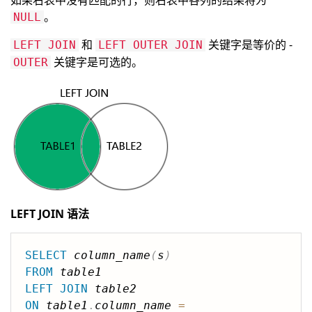
如果右表中没有匹配的行，则右表中各列的结果将为
。
NULL
和
关键字是等价的 -
LEFT JOIN
LEFT OUTER JOIN
关键字是可选的。
OUTER
LEFT JOIN 语法
SELECT
column_name
(
s
)
FROM
table1
LEFT
JOIN
table2
ON
table1
.
column_name
=